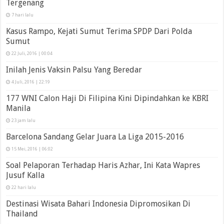
Tergenang
7 hari lalu
Kasus Rampo, Kejati Sumut Terima SPDP Dari Polda
Sumut
22 Juli, 2016 | 00:04
Inilah Jenis Vaksin Palsu Yang Beredar
4 Juli, 2016 | 22:19
177 WNI Calon Haji Di Filipina Kini Dipindahkan ke KBRI
Manila
23 jam lalu
Barcelona Sandang Gelar Juara La Liga 2015-2016
15 Mei, 2016 | 06:02
Soal Pelaporan Terhadap Haris Azhar, Ini Kata Wapres
Jusuf Kalla
22 hari lalu
Destinasi Wisata Bahari Indonesia Dipromosikan Di
Thailand