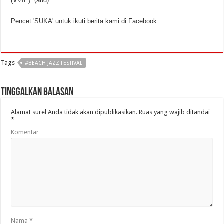
(VVIP). (aud)
Pencet 'SUKA' untuk ikuti berita kami di Facebook
Tags
#BEACH JAZZ FESTIVAL
Tinggalkan Balasan
Alamat surel Anda tidak akan dipublikasikan.
Ruas yang wajib ditandai
*
Komentar
Nama
*