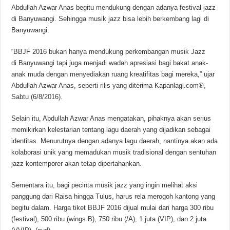
Abdullah Azwar Anas begitu mendukung dengan adanya festival jazz
di Banyuwangi. Sehingga musik jazz bisa lebih berkembang lagi di
Banyuwangi.
“BBJF 2016 bukan hanya mendukung perkembangan musik Jazz
di Banyuwangi tapi juga menjadi wadah apresiasi bagi bakat anak-
anak muda dengan menyediakan ruang kreatifitas bagi mereka,” ujar
Abdullah Azwar Anas, seperti rilis yang diterima Kapanlagi.com®,
Sabtu (6/8/2016).
Selain itu, Abdullah Azwar Anas mengatakan, pihaknya akan serius
memikirkan kelestarian tentang lagu daerah yang dijadikan sebagai
identitas. Menurutnya dengan adanya lagu daerah, nantinya akan ada
kolaborasi unik yang memadukan musik tradisional dengan sentuhan
jazz kontemporer akan tetap dipertahankan.
Sementara itu, bagi pecinta musik jazz yang ingin melihat aksi
panggung dari Raisa hingga Tulus, harus rela merogoh kantong yang
begitu dalam. Harga tiket BBJF 2016 dijual mulai dari harga 300 ribu
(festival), 500 ribu (wings B), 750 ribu (/A), 1 juta (VIP), dan 2 juta