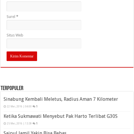
Surel
*
Situs Web
Terpopuler
Sinabung Kembali Meletus, Radius Aman 7 Kilometer
22 Mei, 2016 | 04:00
1
Ketika Sukmawati Menyebut Pak Harto Terlibat G30S
25 Mei, 2016 | 13:39
1
Saipul Jamil Yakin Bisa Bebas