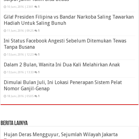
10 Juni, 2016 | 23:01
1
Gila! Presiden Filipina vs Bandar Narkoba Saling Tawarkan
Hadiah Untuk Saling Bunuh
11 Juni, 2016 | 09:25
1
Ini Status Facebook Angesti Sebelum Ditemukan Tewas
Tanpa Busana
13 Juni, 2016 | 12:23
1
Dalam 2 Bulan, Wanita Ini Dua Kali Melahirkan Anak
13 Juni, 2016 | 13:33
1
Dimulai Bulan Juli, Ini Lokasi Penerapan Sistem Pelat
Nomor Ganjil-Genap
18 Juni, 2016 | 05:05
1
Berita Lainya
Hujan Deras Mengguyur, Sejumlah Wilayah Jakarta