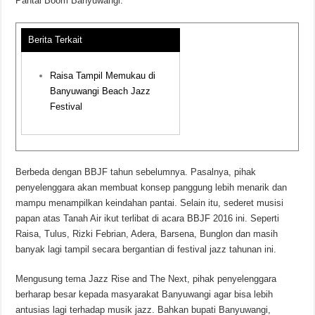
Pantai Boom Banyuwangi.
Berita Terkait
Raisa Tampil Memukau di
Banyuwangi Beach Jazz
Festival
Berbeda dengan BBJF tahun sebelumnya. Pasalnya, pihak
penyelenggara akan membuat konsep panggung lebih menarik dan
mampu menampilkan keindahan pantai. Selain itu, sederet musisi
papan atas Tanah Air ikut terlibat di acara BBJF 2016 ini. Seperti
Raisa, Tulus, Rizki Febrian, Adera, Barsena, Bunglon dan masih
banyak lagi tampil secara bergantian di festival jazz tahunan ini.
Mengusung tema Jazz Rise and The Next, pihak penyelenggara
berharap besar kepada masyarakat Banyuwangi agar bisa lebih
antusias lagi terhadap musik jazz. Bahkan bupati Banyuwangi,