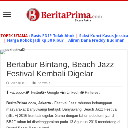
TOPIK UTAMA
:
Basis PDIP Tolak Ahok
|
Saksi Kunci Kasus Jessica
|
Harga Rokok Jadi Rp 50 Ribu?
|
Aliran Dana Freddy Budiman
Bertabur Bintang, Beach Jazz
Festival Kembali Digelar
20 hari lalu
Showbiz
Facebook
Twitter
Google +
LinkedIn
Pinterest
BeritaPrima.com, Jakarta
- Festival Jazz tahunan kebanggaan
masyarakat Banyuwangi bertajuk Banyuwangi Beach Jazz Festival
(BBJF) 2016 kembali digelar. Sama dengan tahun sebelumnya, di
BBJF tahun ini diselenggarakan pada 13 Agustus 2016 mendatang di