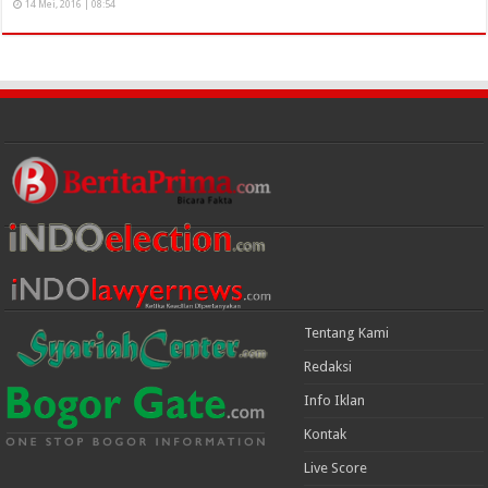
14 Mei, 2016 | 08:54
Tentang Kami
Redaksi
Info Iklan
Kontak
Live Score