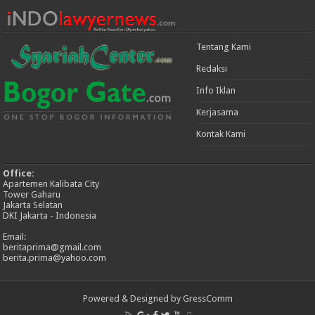
Tentang Kami
Redaksi
Info Iklan
Kerjasama
Kontak Kami
Office:
Apartemen Kalibata City
Tower Gaharu
Jakarta Selatan
DKI Jakarta - Indonesia
Email:
beritaprima@gmail.com
berita.prima@yahoo.com
Powered & Designed by GressComm