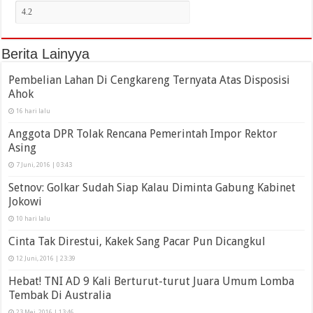
Berita Lainyya
Pembelian Lahan Di Cengkareng Ternyata Atas Disposisi
Ahok
16 hari lalu
Anggota DPR Tolak Rencana Pemerintah Impor Rektor
Asing
7 Juni, 2016 | 03:43
Setnov: Golkar Sudah Siap Kalau Diminta Gabung Kabinet
Jokowi
10 hari lalu
Cinta Tak Direstui, Kakek Sang Pacar Pun Dicangkul
12 Juni, 2016 | 23:39
Hebat! TNI AD 9 Kali Berturut-turut Juara Umum Lomba
Tembak Di Australia
23 Mei, 2016 | 13:46