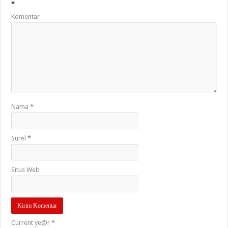
*
Komentar
Nama
*
Surel
*
Situs Web
Current ye@r
*