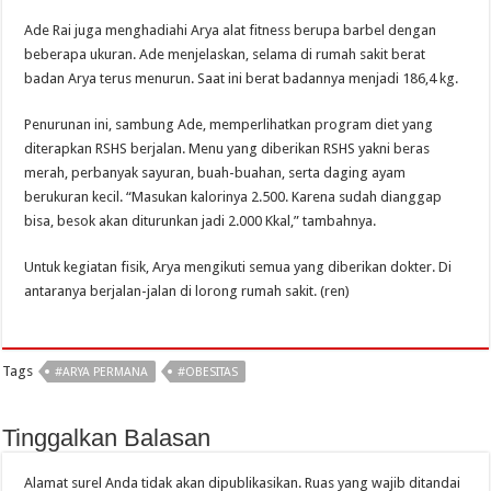
Ade Rai juga menghadiahi Arya alat fitness berupa barbel dengan
beberapa ukuran. Ade menjelaskan, selama di rumah sakit berat
badan Arya terus menurun. Saat ini berat badannya menjadi 186,4 kg.
Penurunan ini, sambung Ade, memperlihatkan program diet yang
diterapkan RSHS berjalan. Menu yang diberikan RSHS yakni beras
merah, perbanyak sayuran, buah-buahan, serta daging ayam
berukuran kecil. “Masukan kalorinya 2.500. Karena sudah dianggap
bisa, besok akan diturunkan jadi 2.000 Kkal,” tambahnya.
Untuk kegiatan fisik, Arya mengikuti semua yang diberikan dokter. Di
antaranya berjalan-jalan di lorong rumah sakit. (ren)
Tags
#ARYA PERMANA
#OBESITAS
Tinggalkan Balasan
Alamat surel Anda tidak akan dipublikasikan.
Ruas yang wajib ditandai