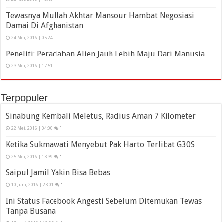
Tewasnya Mullah Akhtar Mansour Hambat Negosiasi
Damai Di Afghanistan
24 Mei, 2016 | 05:24
Peneliti: Peradaban Alien Jauh Lebih Maju Dari Manusia
23 Mei, 2016 | 17:51
Terpopuler
Sinabung Kembali Meletus, Radius Aman 7 Kilometer
22 Mei, 2016 | 04:00
1
Ketika Sukmawati Menyebut Pak Harto Terlibat G30S
25 Mei, 2016 | 13:39
1
Saipul Jamil Yakin Bisa Bebas
10 Juni, 2016 | 23:01
1
Ini Status Facebook Angesti Sebelum Ditemukan Tewas
Tanpa Busana