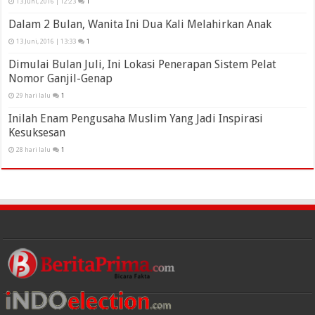
13 Juni, 2016 | 12:23
1
Dalam 2 Bulan, Wanita Ini Dua Kali Melahirkan Anak
13 Juni, 2016 | 13:33
1
Dimulai Bulan Juli, Ini Lokasi Penerapan Sistem Pelat
Nomor Ganjil-Genap
29 hari lalu
1
Inilah Enam Pengusaha Muslim Yang Jadi Inspirasi
Kesuksesan
28 hari lalu
1