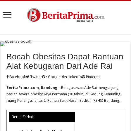
Bocah Obesitas Dapat Bantuan
Alat Kebugaran Dari Ade Rai
Facebook
Twitter
Google +
LinkedIn
Pinterest
BeritaPrima.com, Bandung
– Binagarawan Ade Rai mengunjungi
pasien severe obesity Arya Permana (10 tahun) di Gedung Kemuning,
ruang Kenanga, lantai 2, Rumah Sakit Hasan Sadikin (RSHS) Bandung.
Berita Terkait