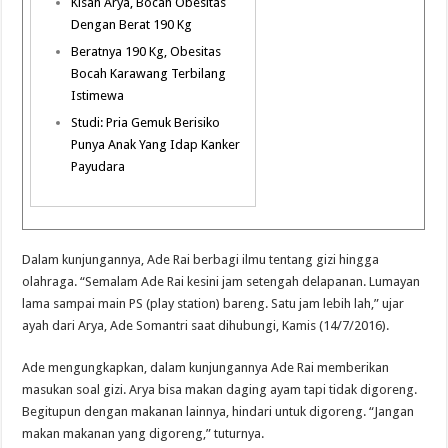
Kisah Arya, Bocah Obesitas
Dengan Berat 190 Kg
Beratnya 190 Kg, Obesitas
Bocah Karawang Terbilang
Istimewa
Studi: Pria Gemuk Berisiko
Punya Anak Yang Idap Kanker
Payudara
Dalam kunjungannya, Ade Rai berbagi ilmu tentang gizi hingga
olahraga. “Semalam Ade Rai kesini jam setengah delapanan. Lumayan
lama sampai main PS (play station) bareng. Satu jam lebih lah,” ujar
ayah dari Arya, Ade Somantri saat dihubungi, Kamis (14/7/2016).
Ade mengungkapkan, dalam kunjungannya Ade Rai memberikan
masukan soal gizi. Arya bisa makan daging ayam tapi tidak digoreng.
Begitupun dengan makanan lainnya, hindari untuk digoreng. “Jangan
makan makanan yang digoreng,” tuturnya.