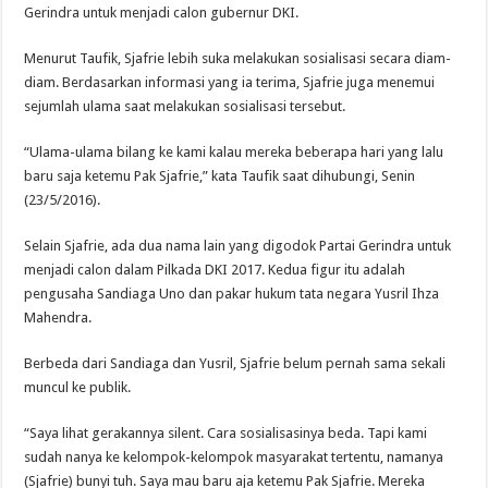
Gerindra untuk menjadi calon gubernur DKI.
Menurut Taufik, Sjafrie lebih suka melakukan sosialisasi secara diam-
diam. Berdasarkan informasi yang ia terima, Sjafrie juga menemui
sejumlah ulama saat melakukan sosialisasi tersebut.
“Ulama-ulama bilang ke kami kalau mereka beberapa hari yang lalu
baru saja ketemu Pak Sjafrie,” kata Taufik saat dihubungi, Senin
(23/5/2016).
Selain Sjafrie, ada dua nama lain yang digodok Partai Gerindra untuk
menjadi calon dalam Pilkada DKI 2017. Kedua figur itu adalah
pengusaha Sandiaga Uno dan pakar hukum tata negara Yusril Ihza
Mahendra.
Berbeda dari Sandiaga dan Yusril, Sjafrie belum pernah sama sekali
muncul ke publik.
“Saya lihat gerakannya silent. Cara sosialisasinya beda. Tapi kami
sudah nanya ke kelompok-kelompok masyarakat tertentu, namanya
(Sjafrie) bunyi tuh. Saya mau baru aja ketemu Pak Sjafrie. Mereka