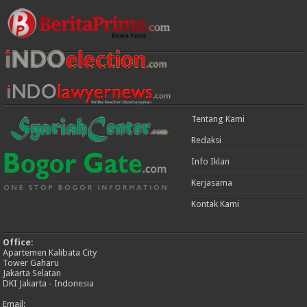
Tentang Kami
Redaksi
Info Iklan
Kerjasama
Kontak Kami
Office:
Apartemen Kalibata City
Tower Gaharu
Jakarta Selatan
DKI Jakarta - Indonesia
Email: