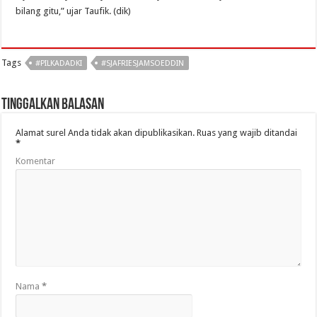
bilang gitu,” ujar Taufik. (dik)
Tags
#PILKADADKI
#SJAFRIESJAMSOEDDIN
Tinggalkan Balasan
Alamat surel Anda tidak akan dipublikasikan.
Ruas yang wajib ditandai
*
Komentar
Nama
*