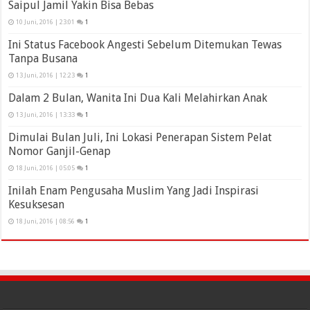
Saipul Jamil Yakin Bisa Bebas
10 Juni, 2016 | 23:01
1
Ini Status Facebook Angesti Sebelum Ditemukan Tewas
Tanpa Busana
13 Juni, 2016 | 12:23
1
Dalam 2 Bulan, Wanita Ini Dua Kali Melahirkan Anak
13 Juni, 2016 | 13:33
1
Dimulai Bulan Juli, Ini Lokasi Penerapan Sistem Pelat
Nomor Ganjil-Genap
18 Juni, 2016 | 05:05
1
Inilah Enam Pengusaha Muslim Yang Jadi Inspirasi
Kesuksesan
18 Juni, 2016 | 08:56
1