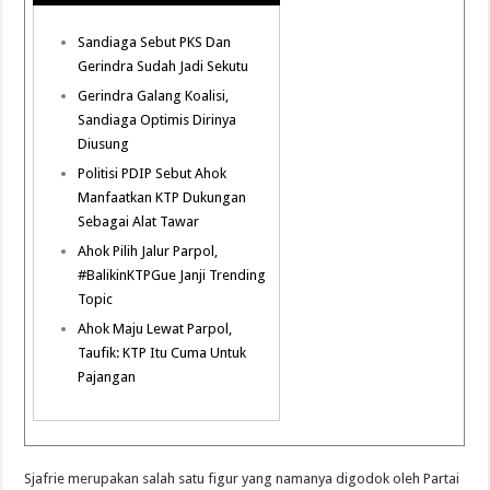
Sandiaga Sebut PKS Dan
Gerindra Sudah Jadi Sekutu
Gerindra Galang Koalisi,
Sandiaga Optimis Dirinya
Diusung
Politisi PDIP Sebut Ahok
Manfaatkan KTP Dukungan
Sebagai Alat Tawar
Ahok Pilih Jalur Parpol,
#BalikinKTPGue Janji Trending
Topic
Ahok Maju Lewat Parpol,
Taufik: KTP Itu Cuma Untuk
Pajangan
Sjafrie merupakan salah satu figur yang namanya digodok oleh Partai