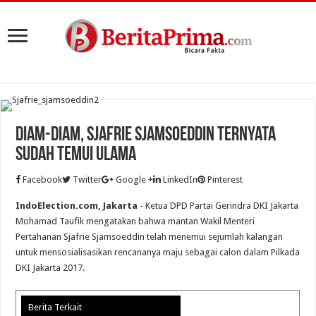
Diam-Diam, Sjafrie Sjamsoeddin Ternyata
Sudah Temui Ulama
Facebook
Twitter
Google +
LinkedIn
Pinterest
IndoElection.com, Jakarta
- Ketua DPD Partai Gerindra DKI Jakarta
Mohamad Taufik mengatakan bahwa mantan Wakil Menteri
Pertahanan Sjafrie Sjamsoeddin telah menemui sejumlah kalangan
untuk mensosialisasikan rencananya maju sebagai calon dalam Pilkada
DKI Jakarta 2017.
Berita Terkait