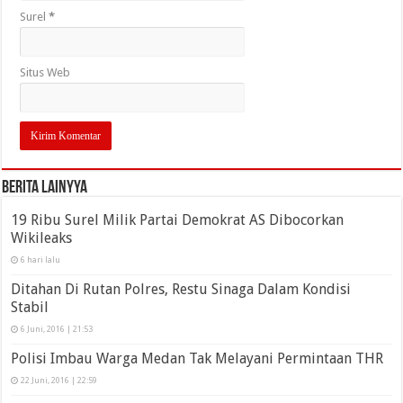
Surel
*
Situs Web
Berita Lainyya
19 Ribu Surel Milik Partai Demokrat AS Dibocorkan
Wikileaks
6 hari lalu
Ditahan Di Rutan Polres, Restu Sinaga Dalam Kondisi
Stabil
6 Juni, 2016 | 21:53
Polisi Imbau Warga Medan Tak Melayani Permintaan THR
22 Juni, 2016 | 22:59