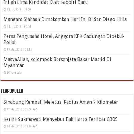
Inilah Lima Kandidat Kuat Kapolri Baru
3 Juni, 2016 | 18:00
Mangara Siahaan Dimakamkan Hari Ini Di San Diego Hills
4 Juni, 2016 | 04:44
Peras Pengusaha Hotel, Anggota KPK Gadungan Dibekuk
Polisi
17 Mei, 2016 | 05:55
MasyaAllah, Kelompok Bersenjata Bakar Masjid Di
Myanmar
26 hari lalu
Terpopuler
Sinabung Kembali Meletus, Radius Aman 7 Kilometer
22 Mei, 2016 | 04:00
1
Ketika Sukmawati Menyebut Pak Harto Terlibat G30S
25 Mei, 2016 | 13:39
1