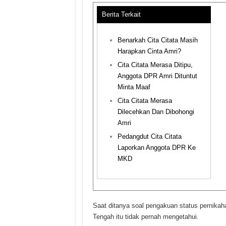
Berita Terkait
Benarkah Cita Citata Masih
Harapkan Cinta Amri?
Cita Citata Merasa Ditipu,
Anggota DPR Amri Dituntut
Minta Maaf
Cita Citata Merasa
Dilecehkan Dan Dibohongi
Amri
Pedangdut Cita Citata
Laporkan Anggota DPR Ke
MKD
Saat ditanya soal pengakuan status pernikah
Tengah itu tidak pernah mengetahui.