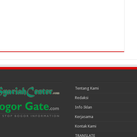
Tentang Kami
Redaksi
Info Iklan
Kerjasama
Kontak Kami
TRANSLATE