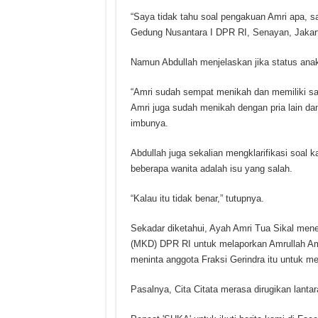
“Saya tidak tahu soal pengakuan Amri apa, sa
Gedung Nusantara I DPR RI, Senayan, Jakart
Namun Abdullah menjelaskan jika status anak
“Amri sudah sempat menikah dan memiliki sa
Amri juga sudah menikah dengan pria lain dan
imbunya.
Abdullah juga sekalian mengklarifikasi soal
beberapa wanita adalah isu yang salah.
“Kalau itu tidak benar,” tutupnya.
Sekadar diketahui, Ayah Amri Tua Sikal me
(MKD) DPR RI untuk melaporkan Amrullah Amri 
meninta anggota Fraksi Gerindra itu untuk m
Pasalnya, Cita Citata merasa dirugikan lantar