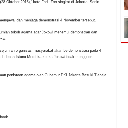
28 Oktober 2016),” kata Fadli Zon singkat di Jakarta, Senin
i mengawal dan menjaga demonstrasi 4 November tersebut.
jumlah tokoh agama agar Jokowi menemui demonstran dan
eka.
sejumlah organisasi masyarakat akan berdemonstrasi pada 4
i depan Istana Merdeka ketika Jokowi tidak menggubris
aan penistaan agama oleh Gubernur DKI Jakarta Basuki Tjahaja
ebook