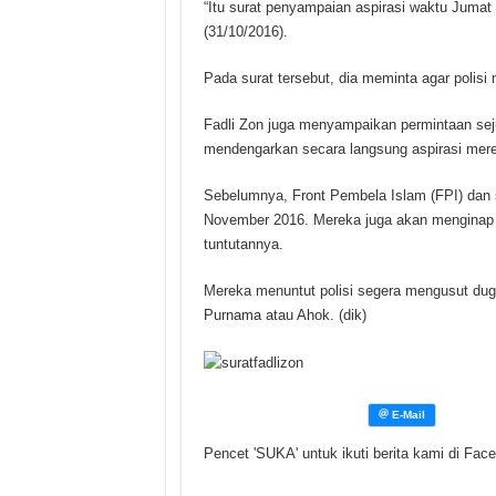
“Itu surat penyampaian aspirasi waktu Jumat (
(31/10/2016).
Pada surat tersebut, dia meminta agar polis
Fadli Zon juga menyampaikan permintaan se
mendengarkan secara langsung aspirasi mer
Sebelumnya, Front Pembela Islam (FPI) dan 
November 2016. Mereka juga akan menginap d
tuntutannya.
Mereka menuntut polisi segera mengusut dug
Purnama atau Ahok. (dik)
Pencet 'SUKA' untuk ikuti berita kami di Fac