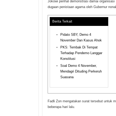
Jokowi perihal demonstrasi damai organisasi
dugaan penistaan agama oleh Gubernur nonak
Berita Terkait
Pidato SBY, Demo 4
November Dan Kasus Ahok
PKS: Tembak Di Tempat
Terhadap Pendemo Langgar
Konstitusi
Soal Demo 4 November,
Mendagri Dituding Perkeruh
Suasana
Fadli Zon mengatakan surat tersebut untuk
beberapa hari lalu.