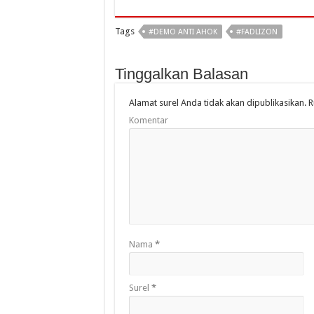
Tags
#DEMO ANTI AHOK
#FADLIZON
Tinggalkan Balasan
Alamat surel Anda tidak akan dipublikasikan.
R
Komentar
Nama
*
Surel
*