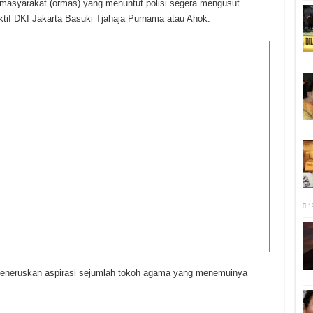
 masyarakat (ormas) yang menuntut polisi segera mengusut
tif DKI Jakarta Basuki Tjahaja Purnama atau Ahok.
1
 meneruskan aspirasi sejumlah tokoh agama yang menemuinya