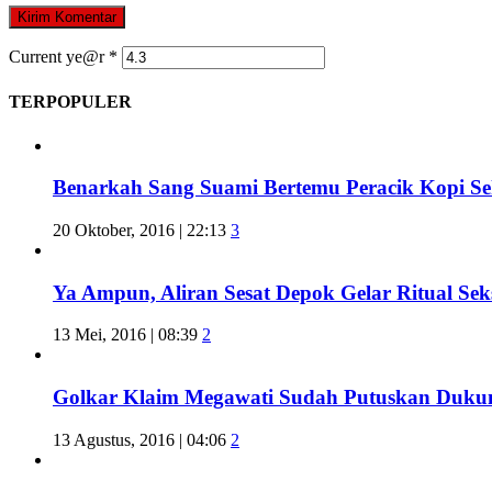
Current ye@r
*
TERPOPULER
Benarkah Sang Suami Bertemu Peracik Kopi S
20 Oktober, 2016 | 22:13
3
Ya Ampun, Aliran Sesat Depok Gelar Ritual Sek
13 Mei, 2016 | 08:39
2
Golkar Klaim Megawati Sudah Putuskan Duku
13 Agustus, 2016 | 04:06
2