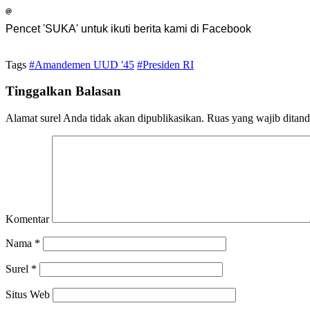
Pencet 'SUKA' untuk ikuti berita kami di Facebook
Tags
#Amandemen UUD '45
#Presiden RI
Tinggalkan Balasan
Alamat surel Anda tidak akan dipublikasikan.
Ruas yang wajib ditan
Komentar
Nama
*
Surel
*
Situs Web