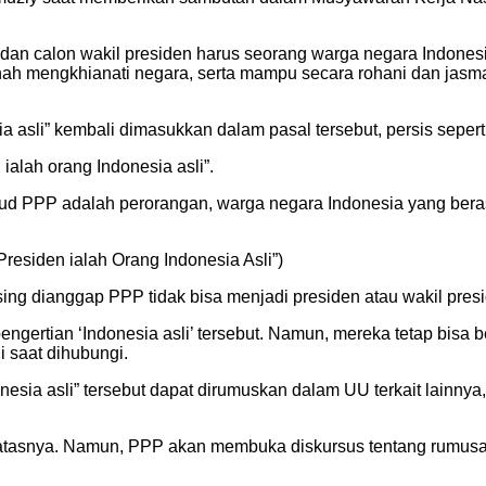
dan calon wakil presiden harus seorang warga negara Indones
rnah mengkhianati negara, serta mampu secara rohani dan jas
a asli” kembali dimasukkan dalam pasal tersebut, persis sepe
ialah orang Indonesia asli”.
ud PPP adalah perorangan, warga negara Indonesia yang berasal
esiden ialah Orang Indonesia Asli”)
ing dianggap PPP tidak bisa menjadi presiden atau wakil pres
gertian ‘Indonesia asli’ tersebut. Namun, mereka tetap bisa be
i saat dihubungi.
ndonesia asli” tersebut dapat dirumuskan dalam UU terkait lain
 atasnya. Namun, PPP akan membuka diskursus tentang rumusan 