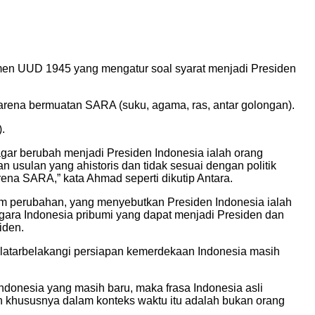
men UUD 1945 yang mengatur soal syarat menjadi Presiden
arena bermuatan SARA (suku, agama, ras, antar golongan).
.
ar berubah menjadi Presiden Indonesia ialah orang
 usulan yang ahistoris dan tidak sesuai dengan politik
na SARA,” kata Ahmad seperti dikutip Antara.
lum perubahan, yang menyebutkan Presiden Indonesia ialah
ara Indonesia pribumi yang dapat menjadi Presiden dan
iden.
ilatarbelakangi persiapan kemerdekaan Indonesia masih
donesia yang masih baru, maka frasa Indonesia asli
ih khususnya dalam konteks waktu itu adalah bukan orang