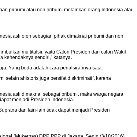
aan pribumi atau non pribumi melainkan orang Indonesia atau
esia asli oleh sebagian pihak dimaknai pribumi dan non
bulkan multitafsir, yaitu Calon Presiden dan calon Wakil
a kehendaknya sendiri,” katanya.
a. Yang beda adalah cara penafsirannya saja.
elain ahistoris juga bersifat diskriminatif, karena
onesia asli dimaknai sebagai pribumi, maka warga negara
dapat menjadi Presiden Indonesia.
Suprana dan lain-lain tidak dapat menjadi Presiden
al (Mukernas) DPP PPP di Jakarta, Senin (3/10/2016)