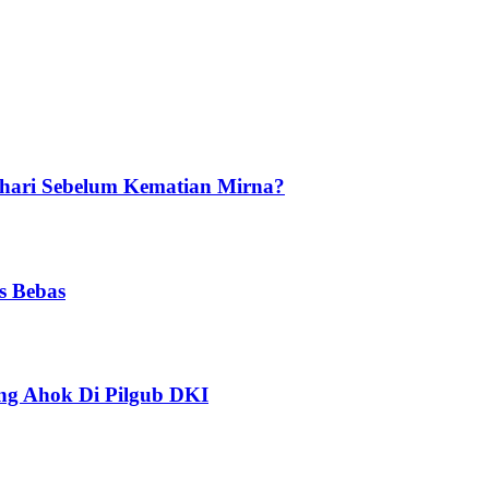
ehari Sebelum Kematian Mirna?
s Bebas
ng Ahok Di Pilgub DKI