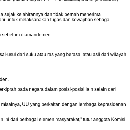
ia sejak kelahirannya dan tidak pernah menerima
mani untuk melaksanakan tugas dan kewajiban sebagai
rti sebelum diamandemen.
-usul dari suku atau ras yang berasal atau asli dari wilayah
iden.
rkiprah pada negara dalam posisi-posisi lain selain dari
nya, misalnya, UU yang berkaitan dengan lembaga kepresidenan
ini dari berbagai elemen masyarakat,” tutur anggota Komisi