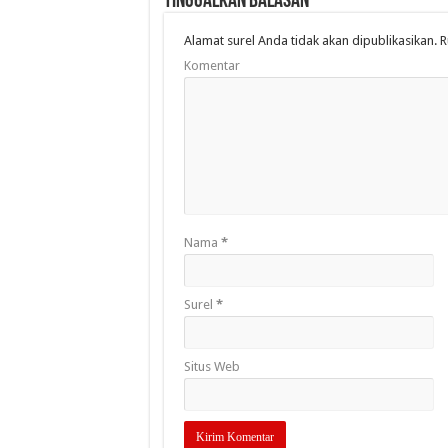
Tinggalkan Balasan
Alamat surel Anda tidak akan dipublikasikan.
R
Komentar
Nama
*
Surel
*
Situs Web