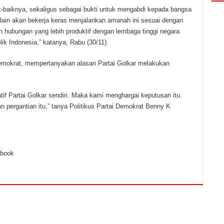
-baiknya, sekaligus sebagai bukti untuk mengabdi kepada bangsa
ain akan bekerja keras menjalankan amanah ini sesuai dengan
 hubungan yang lebih produktif dengan lembaga tinggi negara
ik Indonesia,” katanya, Rabu (30/11).
i Demokrat, mempertanyakan alasan Partai Golkar melakukan
if Partai Golkar sendiri. Maka kami menghargai keputusan itu.
 pergantian itu,” tanya Politikus Partai Demokrat Benny K
ebook