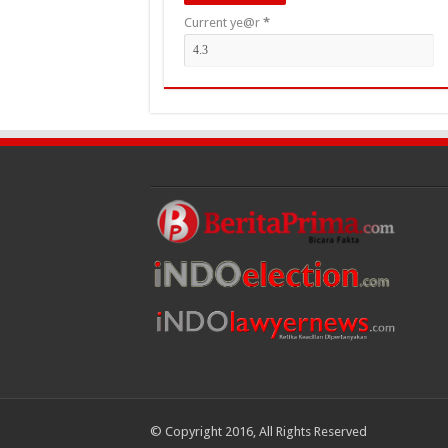
Current ye@r
*
© Copyright 2016, All Rights Reserved