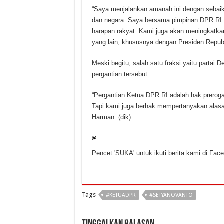
“Saya menjalankan amanah ini dengan sebaik
dan negara. Saya bersama pimpinan DPR RI l
harapan rakyat. Kami juga akan meningkatkan
yang lain, khususnya dengan Presiden Republ
Meski begitu, salah satu fraksi yaitu parta
pergantian tersebut.
“Pergantian Ketua DPR RI adalah hak prerogat
Tapi kami juga berhak mempertanyakan alasan
Harman. (dik)
Pencet 'SUKA' untuk ikuti berita kami di Fac
Tags
#KETUADPR
#SETYANOVANTO