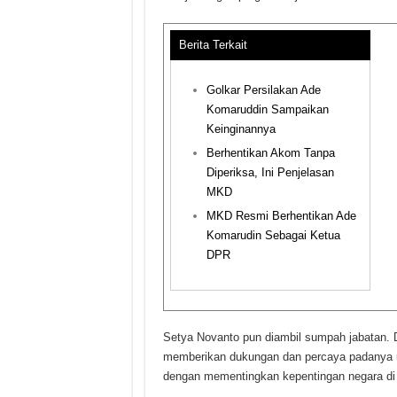
Berita Terkait
Golkar Persilakan Ade
Komaruddin Sampaikan
Keinginannya
Berhentikan Akom Tanpa
Diperiksa, Ini Penjelasan
MKD
MKD Resmi Berhentikan Ade
Komarudin Sebagai Ketua
DPR
Setya Novanto pun diambil sumpah jabatan. D
memberikan dukungan dan percaya padanya un
dengan mementingkan kepentingan negara di a