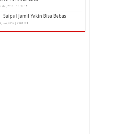
5 Mei, 2016 | 13:39
1
Saipul Jamil Yakin Bisa Bebas
0 Juni, 2016 | 23:01
1