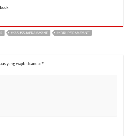
ebook
PR
#KASUSSUAPDAMAYANTI
#KORUPSIDAMAYANTI
uas yang wajib ditandai
*