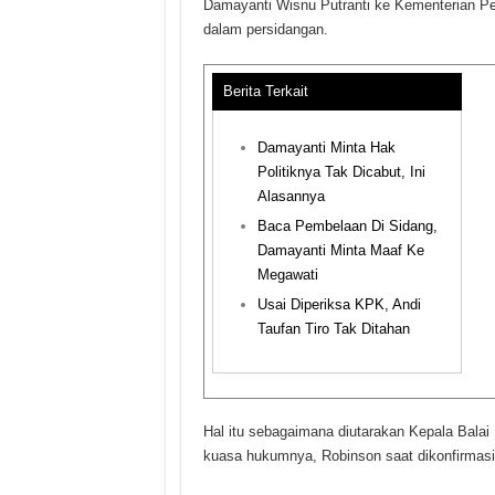
Damayanti Wisnu Putranti ke Kementerian 
dalam persidangan.
Berita Terkait
Damayanti Minta Hak
Politiknya Tak Dicabut, Ini
Alasannya
Baca Pembelaan Di Sidang,
Damayanti Minta Maaf Ke
Megawati
Usai Diperiksa KPK, Andi
Taufan Tiro Tak Ditahan
Hal itu sebagaimana diutarakan Kepala Balai
kuasa hukumnya, Robinson saat dikonfirmasi,