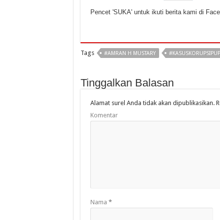
Pencet 'SUKA' untuk ikuti berita kami di Fac
Tags
#AMRAN H MUSTARY
#KASUSKORUPSIPU
Tinggalkan Balasan
Alamat surel Anda tidak akan dipublikasikan.
R
Komentar
Nama
*