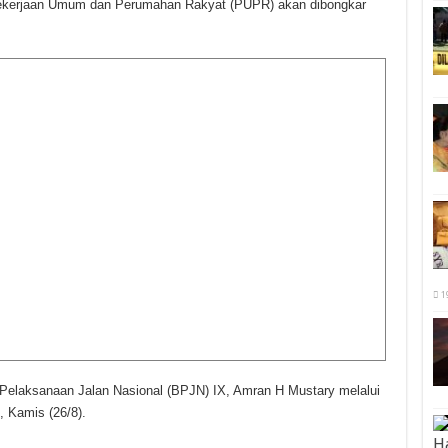
Pekerjaan Umum dan Perumahan Rakyat (PUPR) akan dibongkar
1
 Pelaksanaan Jalan Nasional (BPJN) IX, Amran H Mustary melalui
 Kamis (26/8).
Ha