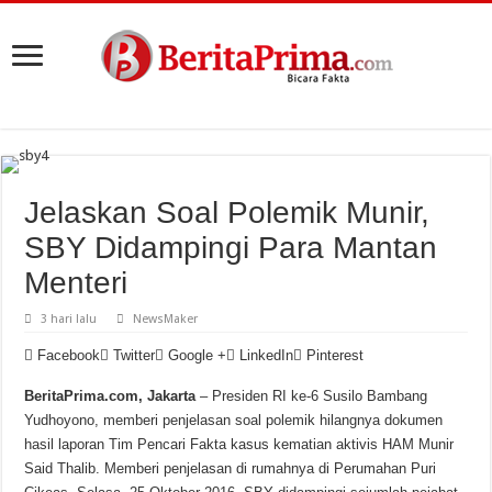
Jelaskan Soal Polemik Munir,
SBY Didampingi Para Mantan
Menteri
3 hari lalu
NewsMaker
Facebook
Twitter
Google +
LinkedIn
Pinterest
BeritaPrima.com, Jakarta
– Presiden RI ke-6 Susilo Bambang
Yudhoyono, memberi penjelasan soal polemik hilangnya dokumen
hasil laporan Tim Pencari Fakta kasus kematian aktivis HAM Munir
Said Thalib. Memberi penjelasan di rumahnya di Perumahan Puri