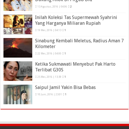
13 Agustus, 2016 | 04:06
2
Inilah Koleksi Tas Supermewah Syahrini
Yang Harganya Miliaran Rupiah
19 Mei, 2016 | 04:13
1
Sinabung Kembali Meletus, Radius Aman 7
Kilometer
22 Mei, 2016 | 04:00
1
Ketika Sukmawati Menyebut Pak Harto
Terlibat G30S
25 Mei, 2016 | 13:39
1
Saipul Jamil Yakin Bisa Bebas
10 Juni, 2016 | 23:01
1