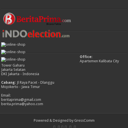
Office:
Apartemen Kalibata City
Tower Gaharu
Jakarta Selatan
DKI Jakarta - Indonesia
Cabang:
Jl Raya Pacet - Dlanggu
Mojokerto - Jawa Timur
Email:
beritaprima@gmail.com
berita.prima@yahoo.com
Powered & Designed by GressComm