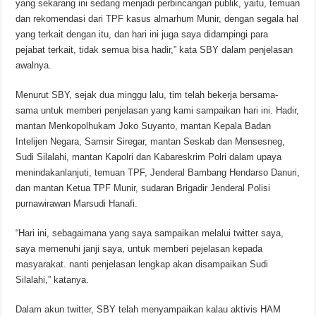
yang sekarang ini sedang menjadi perbincangan publik, yaitu, temuan
dan rekomendasi dari TPF kasus almarhum Munir, dengan segala hal
yang terkait dengan itu, dan hari ini juga saya didampingi para
pejabat terkait, tidak semua bisa hadir,” kata SBY dalam penjelasan
awalnya.
Menurut SBY, sejak dua minggu lalu, tim telah bekerja bersama-
sama untuk memberi penjelasan yang kami sampaikan hari ini. Hadir,
mantan Menkopolhukam Joko Suyanto, mantan Kepala Badan
Intelijen Negara, Samsir Siregar, mantan Seskab dan Mensesneg,
Sudi Silalahi, mantan Kapolri dan Kabareskrim Polri dalam upaya
menindakanlanjuti, temuan TPF, Jenderal Bambang Hendarso Danuri,
dan mantan Ketua TPF Munir, sudaran Brigadir Jenderal Polisi
purnawirawan Marsudi Hanafi.
“Hari ini, sebagaimana yang saya sampaikan melalui twitter saya,
saya memenuhi janji saya, untuk memberi pejelasan kepada
masyarakat. nanti penjelasan lengkap akan disampaikan Sudi
Silalahi,” katanya.
Dalam akun twitter, SBY telah menyampaikan kalau aktivis HAM