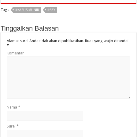
Tags
#KASUS MUNIR
#SBY
Tinggalkan Balasan
Alamat surel Anda tidak akan dipublikasikan.
Ruas yang wajib ditandai
*
Komentar
Nama
*
Surel
*