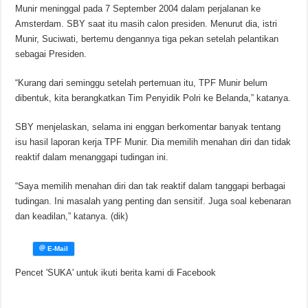
Munir meninggal pada 7 September 2004 dalam perjalanan ke
Amsterdam. SBY saat itu masih calon presiden. Menurut dia, istri
Munir, Suciwati, bertemu dengannya tiga pekan setelah pelantikan
sebagai Presiden.
“Kurang dari seminggu setelah pertemuan itu, TPF Munir belum
dibentuk, kita berangkatkan Tim Penyidik Polri ke Belanda,” katanya.
SBY menjelaskan, selama ini enggan berkomentar banyak tentang
isu hasil laporan kerja TPF Munir. Dia memilih menahan diri dan tidak
reaktif dalam menanggapi tudingan ini.
“Saya memilih menahan diri dan tak reaktif dalam tanggapi berbagai
tudingan. Ini masalah yang penting dan sensitif. Juga soal kebenaran
dan keadilan,” katanya. (dik)
Pencet 'SUKA' untuk ikuti berita kami di Facebook