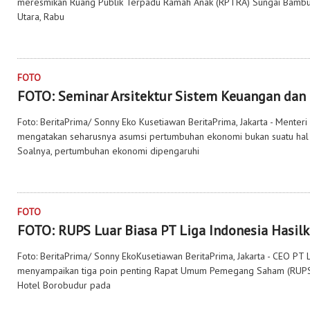
meresmikan Ruang Publik Terpadu Ramah Anak (RPTRA) Sungai Bambu d
Utara, Rabu
FOTO
FOTO: Seminar Arsitektur Sistem Keuangan dan
Foto: BeritaPrima/ Sonny Eko Kusetiawan BeritaPrima, Jakarta - Ment
mengatakan seharusnya asumsi pertumbuhan ekonomi bukan suatu hal y
Soalnya, pertumbuhan ekonomi dipengaruhi
FOTO
FOTO: RUPS Luar Biasa PT Liga Indonesia Hasil
Foto: BeritaPrima/ Sonny EkoKusetiawan BeritaPrima, Jakarta - CEO PT L
menyampaikan tiga poin penting Rapat Umum Pemegang Saham (RUPS) 
Hotel Borobudur pada