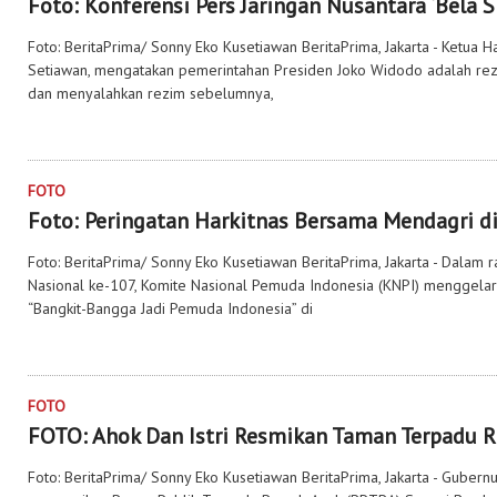
Foto: Konferensi Pers Jaringan Nusantara ‘Bela S
Foto: BeritaPrima/ Sonny Eko Kusetiawan BeritaPrima, Jakarta - Ketua H
Setiawan, mengatakan pemerintahan Presiden Joko Widodo adalah rez
dan menyalahkan rezim sebelumnya,
FOTO
Foto: Peringatan Harkitnas Bersama Mendagri d
Foto: BeritaPrima/ Sonny Eko Kusetiawan BeritaPrima, Jakarta - Dalam
Nasional ke-107, Komite Nasional Pemuda Indonesia (KNPI) menggela
“Bangkit-Bangga Jadi Pemuda Indonesia” di
FOTO
FOTO: Ahok Dan Istri Resmikan Taman Terpadu 
Foto: BeritaPrima/ Sonny Eko Kusetiawan BeritaPrima, Jakarta - Gubern