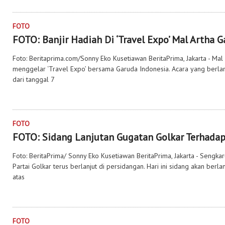
FOTO
FOTO: Banjir Hadiah Di ‘Travel Expo’ Mal Artha 
Foto: Beritaprima.com/Sonny Eko Kusetiawan BeritaPrima, Jakarta - Ma
menggelar ‘Travel Expo’ bersama Garuda Indonesia. Acara yang berlan
dari tanggal 7
FOTO
FOTO: Sidang Lanjutan Gugatan Golkar Terhad
Foto: BeritaPrima/ Sonny Eko Kusetiawan BeritaPrima, Jakarta - Sengk
Partai Golkar‎ terus berlanjut di persidangan. Hari ini sidang akan ber
atas
FOTO