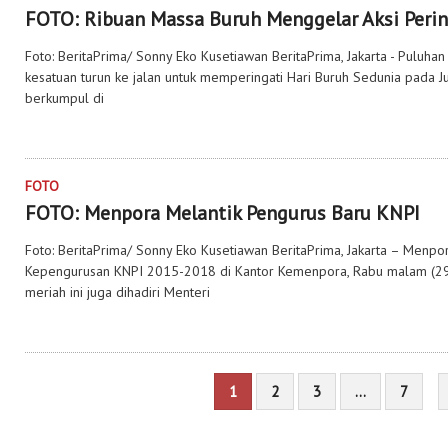
FOTO: Ribuan Massa Buruh Menggelar Aksi Peri
Foto: BeritaPrima/ Sonny Eko Kusetiawan BeritaPrima, Jakarta - Puluha
kesatuan turun ke jalan untuk memperingati Hari Buruh Sedunia pada 
berkumpul di
FOTO
FOTO: Menpora Melantik Pengurus Baru KNPI
Foto: BeritaPrima/ Sonny Eko Kusetiawan BeritaPrima, Jakarta – Menpo
Kepengurusan KNPI 2015-2018 di Kantor Kemenpora, Rabu malam (29
meriah ini juga dihadiri Menteri
1
2
3
…
7