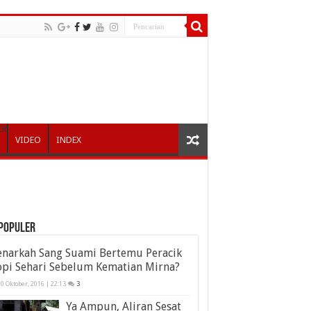
ER
VIDEO
INDEX
POPULER
enarkah Sang Suami Bertemu Peracik
opi Sehari Sebelum Kematian Mirna?
0 Oktober, 2016 | 22:13
3
Ya Ampun, Aliran Sesat