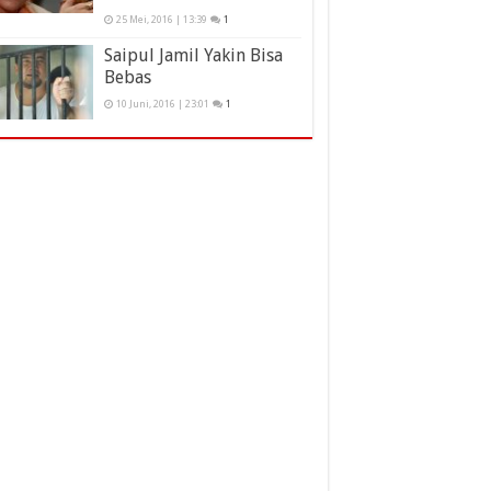
25 Mei, 2016 | 13:39
1
Saipul Jamil Yakin Bisa
Bebas
10 Juni, 2016 | 23:01
1