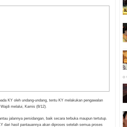
1
pada KY oleh undang-undang, tentu KY melakukan pengawalan
 Wajdi melalui, Kamis (8/12).
tau jalannya persidangan, baik secara terbuka maupun tertutup.
 dari hasil pantauannya akan diproses setelah semua proses