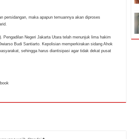
ian persidangan, maka apapun temuannya akan diproses
rid.
). Pengadilan Negeri Jakarta Utara telah menunjuk lima hakim
wiarso Budi Santiarto. Kepolisian memperkirakan sidang Ahok
syarakat, sehingga harus diantisipasi agar tidak dekat pusat
ebook