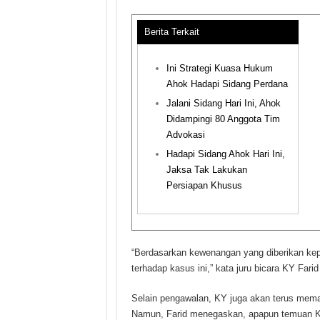
Berita Terkait
Ini Strategi Kuasa Hukum
Ahok Hadapi Sidang Perdana
Jalani Sidang Hari Ini, Ahok
Didampingi 80 Anggota Tim
Advokasi
Hadapi Sidang Ahok Hari Ini,
Jaksa Tak Lakukan
Persiapan Khusus
“Berdasarkan kewenangan yang diberikan ke
terhadap kasus ini,” kata juru bicara KY Farid
Selain pengawalan, KY juga akan terus meman
Namun, Farid menegaskan, apapun temuan KY