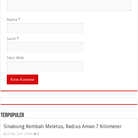
Nama
*
Surel
*
Situs Web
Terpopuler
Sinabung Kembali Meletus, Radius Aman 7 Kilometer
22 Mei, 2016 | 04:00
1