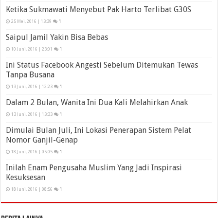
Ketika Sukmawati Menyebut Pak Harto Terlibat G30S
25 Mei, 2016 | 13:39
1
Saipul Jamil Yakin Bisa Bebas
10 Juni, 2016 | 23:01
1
Ini Status Facebook Angesti Sebelum Ditemukan Tewas
Tanpa Busana
13 Juni, 2016 | 12:23
1
Dalam 2 Bulan, Wanita Ini Dua Kali Melahirkan Anak
13 Juni, 2016 | 13:33
1
Dimulai Bulan Juli, Ini Lokasi Penerapan Sistem Pelat
Nomor Ganjil-Genap
18 Juni, 2016 | 05:05
1
Inilah Enam Pengusaha Muslim Yang Jadi Inspirasi
Kesuksesan
18 Juni, 2016 | 08:56
1