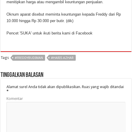
menitipkan harga atau mengambil keuntungan penjualan.
Oknum aparat disebut meminta keuntungan kepada Freddy dari Rp
10.000 hingga Rp 30.000 per butir. (dik)
Pencet 'SUKA' untuk ikuti berita kami di Facebook
Tags
#FREDDYBUDIMAN
#HARIS AZHAR
Tinggalkan Balasan
Alamat surel Anda tidak akan dipublikasikan.
Ruas yang wajib ditandai
*
Komentar