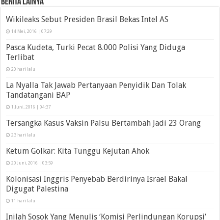
Berita Lainya
Wikileaks Sebut Presiden Brasil Bekas Intel AS
14 Mei, 2016 | 07:29
Pasca Kudeta, Turki Pecat 8.000 Polisi Yang Diduga
Terlibat
20 hari lalu
La Nyalla Tak Jawab Pertanyaan Penyidik Dan Tolak
Tandatangani BAP
1 Juni, 2016 | 04:37
Tersangka Kasus Vaksin Palsu Bertambah Jadi 23 Orang
23 hari lalu
Ketum Golkar: Kita Tunggu Kejutan Ahok
20 Juni, 2016 | 03:59
Kolonisasi Inggris Penyebab Berdirinya Israel Bakal
Digugat Palestina
11 hari lalu
Inilah Sosok Yang Menulis ‘Komisi Perlindungan Korupsi’