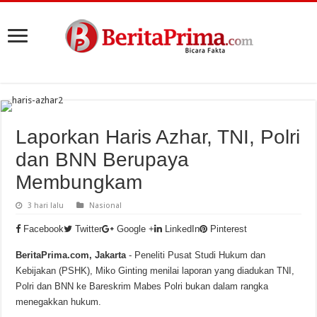
Laporkan Haris Azhar, TNI, Polri
dan BNN Berupaya
Membungkam
3 hari lalu
Nasional
Facebook
Twitter
Google +
LinkedIn
Pinterest
BeritaPrima.com, Jakarta
- Peneliti Pusat Studi Hukum dan
Kebijakan (PSHK), Miko Ginting menilai laporan yang diadukan TNI,
Polri dan BNN ke Bareskrim Mabes Polri bukan dalam rangka
menegakkan hukum.