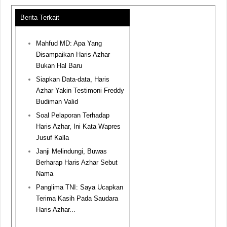
Berita Terkait
Mahfud MD: Apa Yang
Disampaikan Haris Azhar
Bukan Hal Baru
Siapkan Data-data, Haris
Azhar Yakin Testimoni Freddy
Budiman Valid
Soal Pelaporan Terhadap
Haris Azhar, Ini Kata Wapres
Jusuf Kalla
Janji Melindungi, Buwas
Berharap Haris Azhar Sebut
Nama
Panglima TNI: Saya Ucapkan
Terima Kasih Pada Saudara
Haris Azhar...