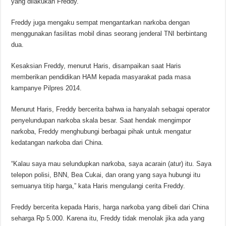
yang dilakukan Freddy.
Freddy juga mengaku sempat mengantarkan narkoba dengan
menggunakan fasilitas mobil dinas seorang jenderal TNI berbintang
dua.
Kesaksian Freddy, menurut Haris, disampaikan saat Haris
memberikan pendidikan HAM kepada masyarakat pada masa
kampanye Pilpres 2014.
Menurut Haris, Freddy bercerita bahwa ia hanyalah sebagai operator
penyelundupan narkoba skala besar. Saat hendak mengimpor
narkoba, Freddy menghubungi berbagai pihak untuk mengatur
kedatangan narkoba dari China.
“Kalau saya mau selundupkan narkoba, saya acarain (atur) itu. Saya
telepon polisi, BNN, Bea Cukai, dan orang yang saya hubungi itu
semuanya titip harga,” kata Haris mengulangi cerita Freddy.
Freddy bercerita kepada Haris, harga narkoba yang dibeli dari China
seharga Rp 5.000. Karena itu, Freddy tidak menolak jika ada yang