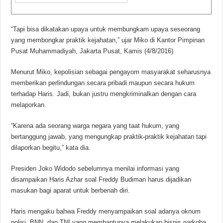
“Tapi bisa dikatakan upaya untuk membungkam upaya seseorang
yang membongkar praktik kejahatan,” ujar Miko di Kantor Pimpinan
Pusat Muhammadiyah, Jakarta Pusat, Kamis (4/8/2016).
Menurut Miko, kepolisian sebagai pengayom masyarakat seharusnya
memberikan perlindungan secara pribadi maupun secara hukum
terhadap Haris. Jadi, bukan justru mengkriminalkan dengan cara
melaporkan.
“Karena ada seorang warga negara yang taat hukum, yang
bertanggung jawab, yang mengungkap praktik-praktik kejahatan tapi
dilaporkan begitu,” kata dia.
Presiden Joko Widodo sebelumnya menilai informasi yang
disampaikan Haris Azhar soal Freddy Budiman harus dijadikan
masukan bagi aparat untuk berbenah diri.
Haris mengaku bahwa Freddy menyampaikan soal adanya oknum
polisi, BNN, dan TNI yang membantunya melakukan bisnis narkoba.