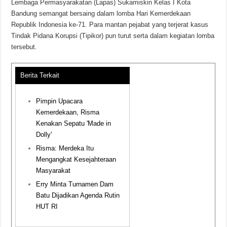
Lembaga Permasyarakatan (Lapas) Sukamiskin Kelas I Kota
Bandung semangat bersaing dalam lomba Hari Kemerdekaan
Republik Indonesia ke-71. Para mantan pejabat yang terjerat kasus
Tindak Pidana Korupsi (Tipikor) pun turut serta dalam kegiatan lomba
tersebut.
Berita Terkait
Pimpin Upacara
Kemerdekaan, Risma
Kenakan Sepatu 'Made in
Dolly'
Risma: Merdeka Itu
Mengangkat Kesejahteraan
Masyarakat
Erry Minta Turnamen Dam
Batu Dijadikan Agenda Rutin
HUT RI