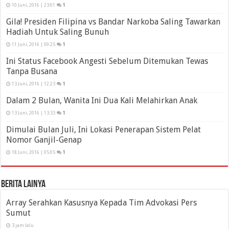
10 Juni, 2016 | 23:01
1
Gila! Presiden Filipina vs Bandar Narkoba Saling Tawarkan
Hadiah Untuk Saling Bunuh
11 Juni, 2016 | 09:25
1
Ini Status Facebook Angesti Sebelum Ditemukan Tewas
Tanpa Busana
13 Juni, 2016 | 12:23
1
Dalam 2 Bulan, Wanita Ini Dua Kali Melahirkan Anak
13 Juni, 2016 | 13:33
1
Dimulai Bulan Juli, Ini Lokasi Penerapan Sistem Pelat
Nomor Ganjil-Genap
18 Juni, 2016 | 05:05
1
Berita Lainya
Array Serahkan Kasusnya Kepada Tim Advokasi Pers
Sumut
3 jam lalu