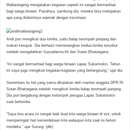
Mallarangeng mengatakan kegiatan seperti ini sangat bermanfaat
bagi warga binaan. Pasalnya, sambung dia, mereka bisa melupakan
apa yang dialaminya sejenak dengan keceriaan.
Andi pun mengikuti dua lomba, yaitu balap terompah panjang dan
makan kerupuk. Dia berhasil memenangkan kedua lomba tersebut
setelah mengalahkan Suryadarma Ali dan Sutan Bhatoegana.
“Ini sangat bermanfaat bagi warga binaan Lapas Sukamiskin. Tahun
ini saya juga mengikuti kegiatan-kegiatan yang berlangsung,” ujar dia.
Sementara itu hal yang sama dikatakan oleh mantan anggota DPR RI
Sutan Bhatoegana setelah mengikuti lomba balap terompah panjang.
Dia pun bergabung dengan kelompok petugas Lapas Sukamiskin
saat berlomba.
“Saya kira acara ini sangat baik buat kita warga binaan di sini, untuk
memperingati hari kemerdekaan kita walaupun kita saat ini belum
merdeka,” ujar Surung. (dik)