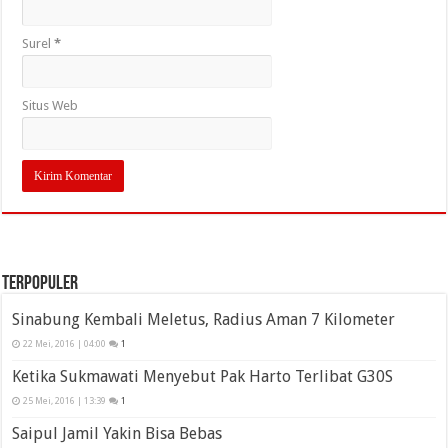
Surel
*
Situs Web
Terpopuler
Sinabung Kembali Meletus, Radius Aman 7 Kilometer
22 Mei, 2016 | 04:00
1
Ketika Sukmawati Menyebut Pak Harto Terlibat G30S
25 Mei, 2016 | 13:39
1
Saipul Jamil Yakin Bisa Bebas