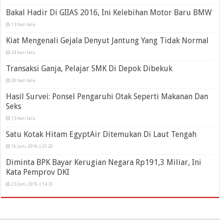
Bakal Hadir Di GIIAS 2016, Ini Kelebihan Motor Baru BMW
13 hari lalu
Kiat Mengenali Gejala Denyut Jantung Yang Tidak Normal
24 hari lalu
Transaksi Ganja, Pelajar SMK Di Depok Dibekuk
20 hari lalu
Hasil Survei: Ponsel Pengaruhi Otak Seperti Makanan Dan
Seks
13 hari lalu
Satu Kotak Hitam EgyptAir Ditemukan Di Laut Tengah
16 Juni, 2016 | 21:20
Diminta BPK Bayar Kerugian Negara Rp191,3 Miliar, Ini
Kata Pemprov DKI
23 Juni, 2016 | 14:31