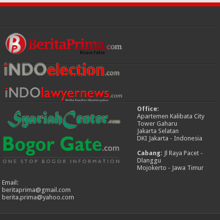
Office:
Apartemen Kalibata City
Tower Gaharu
Jakarta Selatan
DKI Jakarta - Indonesia
Cabang:
Jl Raya Pacet -
Dlanggu
Mojokerto - Jawa Timur
Email:
beritaprima@gmail.com
berita.prima@yahoo.com