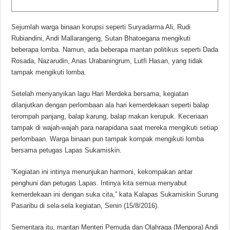
Sejumlah warga binaan korupsi seperti Suryadarma Ali, Rudi
Rubiandini, Andi Mallarangeng, Sutan Bhatoegana mengikuti
beberapa lomba. Namun, ada beberapa mantan politikus seperti Dada
Rosada, Nazarudin, Anas Urabaningrum, Lutfi Hasan, yang tidak
tampak mengikuti lomba.
Setelah menyanyikan lagu Hari Merdeka bersama, kegiatan
dilanjutkan dengan perlombaan ala hari kemerdekaan seperti balap
terompah panjang, balap karung, balap makan kerupuk. Keceriaan
tampak di wajah-wajah para narapidana saat mereka mengikuti setiap
perlombaan. Warga binaan pun tampak kompak mengikuti lomba
bersama petugas Lapas Sukamiskin.
“Kegiatan ini intinya menunjukan harmoni, kekompakan antar
penghuni dan petugas Lapas. Intinya kita semua menyabut
kemerdekaan ini dengan suka cita,” kata Kalapas Sukamiskin Surung
Pasaribu di sela-sela kegiatan, Senin (15/8/2016).
Sementara itu, mantan Menteri Pemuda dan Olahraga (Menpora) Andi