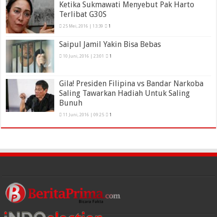
Ketika Sukmawati Menyebut Pak Harto
Terlibat G30S
25 Mei, 2016 | 13:39
1
Saipul Jamil Yakin Bisa Bebas
10 Juni, 2016 | 23:01
1
Gila! Presiden Filipina vs Bandar Narkoba
Saling Tawarkan Hadiah Untuk Saling
Bunuh
11 Juni, 2016 | 09:25
1