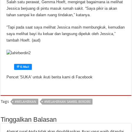
Salah satu perawat, Gemma Hoeft, mengingat bagaimana ia melihat
Jessica berjuang di pintu masuk rumah sakit. “Saya pikir ia akan
tahan sampai ke dalam ruang tindakan,” katanya.
“Tapi pada saat saya melihat Jessica masih membungkuk, kemudian
saya melihat bayi itu keluar dan langsung dipeluk oleh Jessica,”
tambah Hoeft. (aud)
Pencet 'SUKA' untuk ikuti berita kami di Facebook
Tags
#MELAHIRKAN
#MELAHIRKAN SAMBIL BERDIRI
Tinggalkan Balasan
Alamat surel Anda tidak akan dipublikasikan.
Ruas yang wajib ditandai