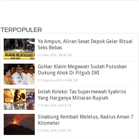
TERPOPULER
Ya Ampun, Aliran Sesat Depok Gelar Ritual
Seks Bebas
13 Mei, 2016 | 08:39
2
Golkar Klaim Megawati Sudah Putuskan
Dukung Ahok Di Pilgub DKI
13 Agustus, 2016 | 04:06
2
Inilah Koleksi Tas Supermewah Syahrini
Yang Harganya Miliaran Rupiah
19 Mei, 2016 | 04:13
1
Sinabung Kembali Meletus, Radius Aman 7
Kilometer
22 Mei, 2016 | 04:00
1