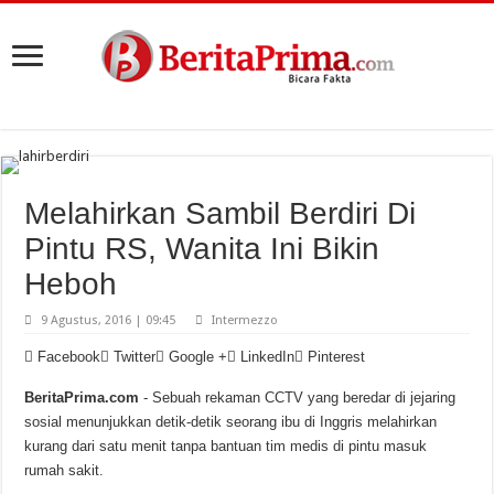
Melahirkan Sambil Berdiri Di
Pintu RS, Wanita Ini Bikin
Heboh
9 Agustus, 2016 | 09:45
Intermezzo
Facebook
Twitter
Google +
LinkedIn
Pinterest
BeritaPrima.com
- Sebuah rekaman CCTV yang beredar di jejaring
sosial menunjukkan detik-detik seorang ibu di Inggris melahirkan
kurang dari satu menit tanpa bantuan tim medis di pintu masuk
rumah sakit.