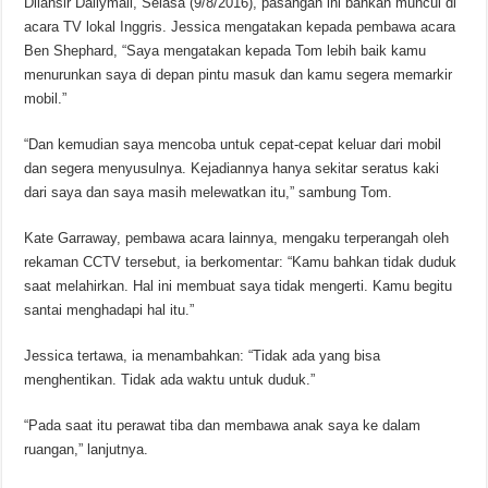
Dilansir Dailymail, Selasa (9/8/2016), pasangan ini bahkan muncul di
acara TV lokal Inggris. Jessica mengatakan kepada pembawa acara
Ben Shephard, “Saya mengatakan kepada Tom lebih baik kamu
menurunkan saya di depan pintu masuk dan kamu segera memarkir
mobil.”
“Dan kemudian saya mencoba untuk cepat-cepat keluar dari mobil
dan segera menyusulnya. Kejadiannya hanya sekitar seratus kaki
dari saya dan saya masih melewatkan itu,” sambung Tom.
Kate Garraway, pembawa acara lainnya, mengaku terperangah oleh
rekaman CCTV tersebut, ia berkomentar: “Kamu bahkan tidak duduk
saat melahirkan. Hal ini membuat saya tidak mengerti. Kamu begitu
santai menghadapi hal itu.”
Jessica tertawa, ia menambahkan: “Tidak ada yang bisa
menghentikan. Tidak ada waktu untuk duduk.”
“Pada saat itu perawat tiba dan membawa anak saya ke dalam
ruangan,” lanjutnya.