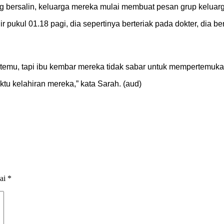
g bersalin, keluarga mereka mulai membuat pesan grup keluarg
pukul 01.18 pagi, dia sepertinya berteriak pada dokter, dia b
mu, tapi ibu kembar mereka tidak sabar untuk mempertemuka
u kelahiran mereka,” kata Sarah. (aud)
dai
*