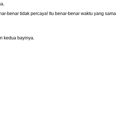
a.
enar-benar tidak percaya! Itu benar-benar waktu yang sama
n kedua bayinya.