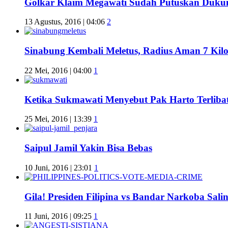
Golkar Klaim Megawati Sudah Putuskan Duku
13 Agustus, 2016 | 04:06
2
Sinabung Kembali Meletus, Radius Aman 7 Kil
22 Mei, 2016 | 04:00
1
Ketika Sukmawati Menyebut Pak Harto Terliba
25 Mei, 2016 | 13:39
1
Saipul Jamil Yakin Bisa Bebas
10 Juni, 2016 | 23:01
1
Gila! Presiden Filipina vs Bandar Narkoba Sa
11 Juni, 2016 | 09:25
1