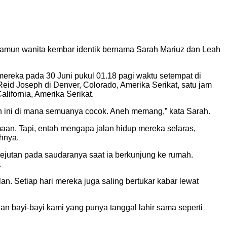
 namun wanita kembar identik bernama Sarah Mariuz dan Leah
mereka pada 30 Juni pukul 01.18 pagi waktu setempat di
eid Joseph di Denver, Colorado, Amerika Serikat, satu jam
lifornia, Amerika Serikat.
n ini di mana semuanya cocok. Aneh memang,” kata Sarah.
an. Tapi, entah mengapa jalan hidup mereka selaras,
uhnya.
jutan pada saudaranya saat ia berkunjung ke rumah.
.
. Setiap hari mereka juga saling bertukar kabar lewat
han bayi-bayi kami yang punya tanggal lahir sama seperti