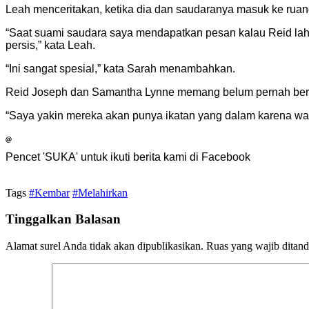
Leah menceritakan, ketika dia dan saudaranya masuk ke ruan
“Saat suami saudara saya mendapatkan pesan kalau Reid lahir 
persis,” kata Leah.
“Ini sangat spesial,” kata Sarah menambahkan.
Reid Joseph dan Samantha Lynne memang belum pernah berte
“Saya yakin mereka akan punya ikatan yang dalam karena wakt
Pencet 'SUKA' untuk ikuti berita kami di Facebook
Tags
#Kembar
#Melahirkan
Tinggalkan Balasan
Alamat surel Anda tidak akan dipublikasikan.
Ruas yang wajib ditan