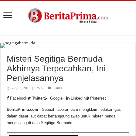
Misteri Segitiga Bermuda
Akhirnya Terpecahkan, Ini
Penjelasannya
27 Juli, 2016 | 07:26
Sains
Facebook
Twitter
Google +
LinkedIn
Pinterest
BeritaPrima.com
- Sebuah laporan baru mengklaim ledakan gas
dalam dasar laut dapat bertanggungjawab untuk misteri benda
menghilang di atas Segitiga Bermuda.