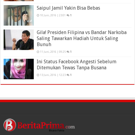
Saipul Jamil Yakin Bisa Bebas
10 Juni, 2016 | 23:01
1
Gila! Presiden Filipina vs Bandar Narkoba
Saling Tawarkan Hadiah Untuk Saling
Bunuh
11 Juni, 2016 | 09:25
1
Ini Status Facebook Angesti Sebelum
Ditemukan Tewas Tanpa Busana
13 Juni, 2016 | 12:23
1