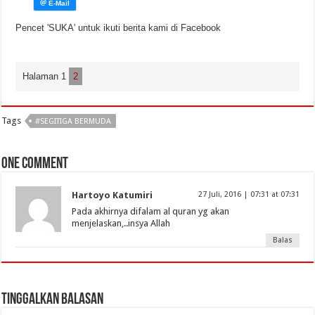
Pencet 'SUKA' untuk ikuti berita kami di Facebook
Halaman 1
2
Tags
#SEGITIGA BERMUDA
One comment
Hartoyo Katumiri
27 Juli, 2016 | 07:31 at 07:31
Pada akhirnya difalam al quran yg akan
menjelaskan,..insya Allah
Balas
Tinggalkan Balasan