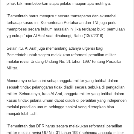
pihak tak membeberkan siapa pelaku maupun apa motifnya.
“Pemerintah harus mengusut secara transaparan dan akuntabel
terhadap kasus ini. Kementerian Pertahanan dan TNI juga perlu
memproses secara hukum masalah ini jika terdapat bukti permulaan
yg cukup,” ujar Al Araf saat dihubungi, Rabu (13/7/2016).
Selain itu, Al Araf juga memandang adanya urgensi bagi
Pemerintah untuk segera melakukan reformasi peradilan militer
melalui revisi Undang-Undang No. 31 tahun 1997 tentang Peradilan
Militer.
Menurutnya selama ini setiap anggota militer yang terlibat dalam
sebuah tindak pelanggaran tidak diadili secara terbuka di pengadilan
militer. Seharusnya, kata Al Araf, anggota militer yang terlibat dalam
kasus tindak pidana umum dapat diadili di peradilan yang independen
melalui peradilan umum sehingga sanksi yang diterapkan bisa
menjadi lebih adil.
“Pemerintah dan DPR harus segera melakukan reformasi peradilan
militer melalui revisi UU No. 31 tahun 1997 sehingga anggota militer