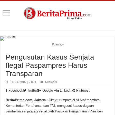
Ilustrasi
Pengusutan Kasus Senjata
Ilegal Paspampres Harus
Transparan
13 Juli, 2016 | 21:34
Nasional
Facebook
Twitter
Google +
LinkedIn
Pinterest
BeritaPrima.com, Jakarta
- Direktur Imparsial Al Araf meminta
Kementerian Pertahanan dan TNI, mengusut kasus dugaan
pembelian senjata api ilegal oleh Pasukan Pengamanan Presiden