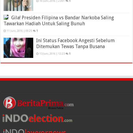
10 Juni, 2016 | 23:01
1
Gila! Presiden Filipina vs Bandar Narkoba Saling
Tawarkan Hadiah Untuk Saling Bunuh
11 Juni, 2016 | 09:25
1
Ini Status Facebook Angesti Sebelum
Ditemukan Tewas Tanpa Busana
13 Juni, 2016 | 12:23
1