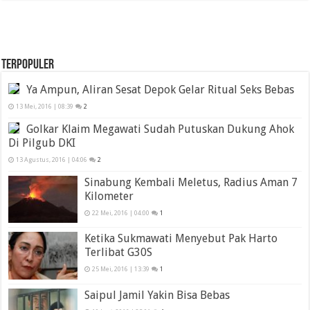
TERPOPULER
Ya Ampun, Aliran Sesat Depok Gelar Ritual Seks Bebas
13 Mei, 2016 | 08:39
2
Golkar Klaim Megawati Sudah Putuskan Dukung Ahok
Di Pilgub DKI
13 Agustus, 2016 | 04:06
2
Sinabung Kembali Meletus, Radius Aman 7
Kilometer
22 Mei, 2016 | 04:00
1
Ketika Sukmawati Menyebut Pak Harto
Terlibat G30S
25 Mei, 2016 | 13:39
1
Saipul Jamil Yakin Bisa Bebas