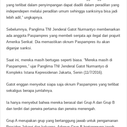
yang terlibat dalam penyimpangan dapat diadili dalam peradilan yang
independepen melalui peradilan umum sehingga sanksinya bisa jadi
lebih adil,” ungkapnya.
Sebelumnya, Panglima TNI Jenderal Gatot Nurmantyo membenarkan
ada anggota Paspampres yang membeli senjata api ilegal dari prajurit
Amerika Serikat. Dia memastikan oknum Paspampres itu akan
diganjar sanksi.
Saat ini, mereka masih bertugas seperti biasa. “Mereka masih di
Paspampres,” ujar Panglima TNI Jenderal Gatot Nurmantyo di
Kompleks Istana Kepresidenan Jakarta, Senin (11/7/2016).
Gatot enggan menyebut siapa saja oknum Paspampres yang terlibat
sekaligus berapa jumlahnya.
Ia hanya menyebut bahwa mereka berasal dari Grup A dan Grup B
dan terdiri dari perwira pertama dan perwira menengah.
Grup A merupakan grup yang bertanggung jawab untuk pengamanan
Presiden Jokowi dan keluarga. Adapun Grup B bertanggung jawab