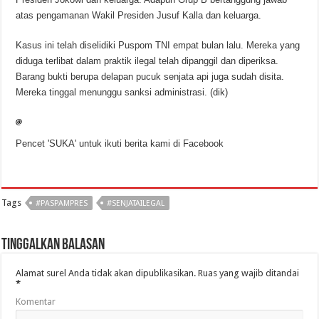
atas pengamanan Wakil Presiden Jusuf Kalla dan keluarga.
Kasus ini telah diselidiki Puspom TNI empat bulan lalu. Mereka yang
diduga terlibat dalam praktik ilegal telah dipanggil dan diperiksa.
Barang bukti berupa delapan pucuk senjata api juga sudah disita.
Mereka tinggal menunggu sanksi administrasi. (dik)
Pencet 'SUKA' untuk ikuti berita kami di Facebook
Tags
#PASPAMPRES
#SENJATAILEGAL
Tinggalkan Balasan
Alamat surel Anda tidak akan dipublikasikan.
Ruas yang wajib ditandai
*
Komentar