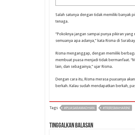
Salah satunya dengan tidak memiliki banyak pi
tenaga.
“Pokoknya jangan sampai punya pikiran yang 
semuanya apa adanya,” kata Risma di Surabaya
Risma menganggap, dengan memiliki berbagai p
membuat puasa menjadi tidak bermanfaat. “Mis
lain, dan sebagainya,” ujar Risma.
Dengan cara itu, Risma merasa puasanya akan 
berkah. Kalau sudah mendapatkan berkah, pas
Tags
#PUASARAMADHAN
#TRIRISMAHARINI
Tinggalkan Balasan