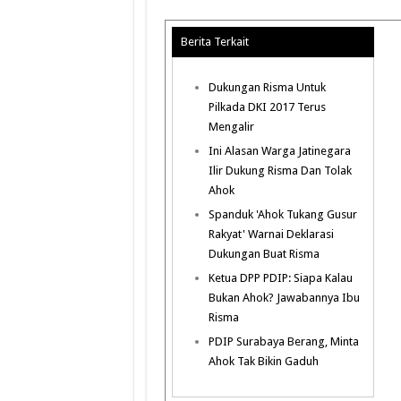
Berita Terkait
Dukungan Risma Untuk
Pilkada DKI 2017 Terus
Mengalir
Ini Alasan Warga Jatinegara
Ilir Dukung Risma Dan Tolak
Ahok
Spanduk 'Ahok Tukang Gusur
Rakyat' Warnai Deklarasi
Dukungan Buat Risma
Ketua DPP PDIP: Siapa Kalau
Bukan Ahok? Jawabannya Ibu
Risma
PDIP Surabaya Berang, Minta
Ahok Tak Bikin Gaduh