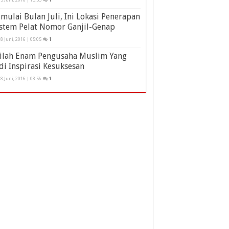
mulai Bulan Juli, Ini Lokasi Penerapan
stem Pelat Nomor Ganjil-Genap
8 Juni, 2016 | 05:05
1
nilah Enam Pengusaha Muslim Yang
di Inspirasi Kesuksesan
8 Juni, 2016 | 08:56
1