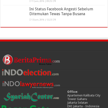
11 Juni, 2016 | 09:25
1
Ini Status Facebook Angesti Sebelum
Ditemukan Tewas Tanpa Busana
13 Juni, 2016 | 12:23
1
Office:
Apartemen Kalibata City
Tower Gaharu
Jakarta Selatan
DKI Jakarta - Indonesia