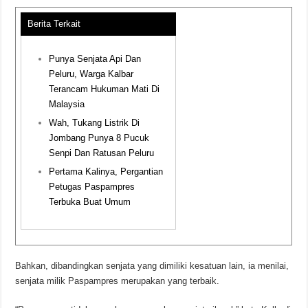
Berita Terkait
Punya Senjata Api Dan
Peluru, Warga Kalbar
Terancam Hukuman Mati Di
Malaysia
Wah, Tukang Listrik Di
Jombang Punya 8 Pucuk
Senpi Dan Ratusan Peluru
Pertama Kalinya, Pergantian
Petugas Paspampres
Terbuka Buat Umum
Bahkan, dibandingkan senjata yang dimiliki kesatuan lain, ia menilai,
senjata milik Paspampres merupakan yang terbaik.