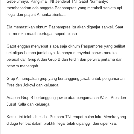
Sebelumnya, Panglima TNI Jenderal TNI Gatot Nurmantyo
membenarkan ada anggota Paspampres yang membeli senjata api
ilegal dari prajurit Amerika Serikat.
Dia memastikan oknum Paspampres itu akan diganjar sanksi. Saat
ini, mereka masih bertugas seperti biasa.
Gatot enggan menyebut siapa saja oknum Paspampres yang terlibat
sekaligus berapa jumlahnya. Ia hanya menyebut bahwa mereka
berasal dari Grup A dan Grup B dan terdiri dari perwira pertama dan
perwira menengah.
Grup A merupakan grup yang bertanggung jawab untuk pengamanan
Presiden Jokowi dan keluarga.
Adapun Grup B bertanggung jawab atas pengamanan Wakil Presiden
Jusuf Kalla dan keluarga.
Kasus ini telah diselidiki Puspom TNI empat bulan lalu. Mereka yang
diduga terlibat dalam praktik ilegal telah dipanggil dan diperiksa.