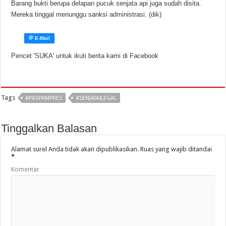
Barang bukti berupa delapan pucuk senjata api juga sudah disita.
Mereka tinggal menunggu sanksi administrasi. (dik)
Pencet 'SUKA' untuk ikuti berita kami di Facebook
Tags
#PASPAMPRES
#SENJATAILEGAL
Tinggalkan Balasan
Alamat surel Anda tidak akan dipublikasikan.
Ruas yang wajib ditandai
*
Komentar