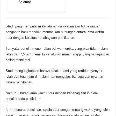
Selamat
Studi yang mempelajari kehidupan dan kebiasaan 68 pasangan
pengantin baru mendokumentasikan hubungan antara lama waktu
tidur dengan kualitas kebahagiaan pernikahan.
Ternyata, peneliti menemukan bahwa mereka yang bisa tidur malam
lebih dari 7,5 jam memiliki kehidupan rumahtangga yang bahagia dan
saling mencintai.
Studi mengungkapkan bahwa pihak suami yang tertidur nyenyak
lebih dari tujuh jam di malam hari mengaku, bahagia dan nyaman
dalam pernikahan.
Namun, ukuran lama waktu tidur dengan kebahagiaan ini tidak
berlaku pada pihak istri.
Istri, menurut penelitian, selalu tidur dengan rentang waktu yang lebih
sedikit dari pria, tetapi melaporkan bahwa kehidupan pernikahan