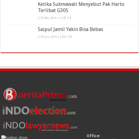
Ketika Sukmawati Menyebut Pak Harto
Terlibat G30S
25 Mei, 2016 | 13:39
1
Saipul Jamil Yakin Bisa Bebas
10 Juni, 2016 | 23:01
1
Office: