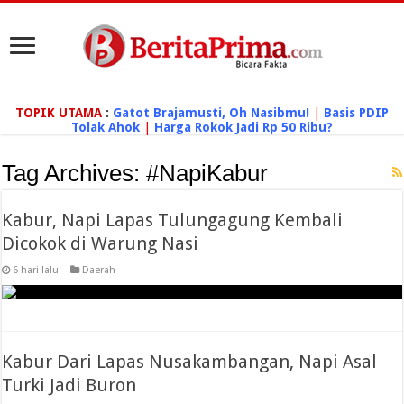
TOPIK UTAMA
:
Gatot Brajamusti, Oh Nasibmu!
|
Basis PDIP
Tolak Ahok
|
Harga Rokok Jadi Rp 50 Ribu?
Tag Archives:
#NapiKabur
Kabur, Napi Lapas Tulungagung Kembali
Dicokok di Warung Nasi
6 hari lalu
Daerah
Kabur Dari Lapas Nusakambangan, Napi Asal
Turki Jadi Buron