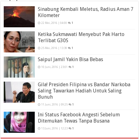
Sinabung Kembali Meletus, Radius Aman 7
Kilometer
22 Mei, 2016 | 04:00
1
Ketika Sukmawati Menyebut Pak Harto
Terlibat G30S
25 Mei, 2016 | 13:39
1
Saipul Jamil Yakin Bisa Bebas
10 Juni, 2016 | 23:01
1
Gila! Presiden Filipina vs Bandar Narkoba
Saling Tawarkan Hadiah Untuk Saling
Bunuh
11 Juni, 2016 | 09:25
1
Ini Status Facebook Angesti Sebelum
Ditemukan Tewas Tanpa Busana
13 Juni, 2016 | 12:23
1