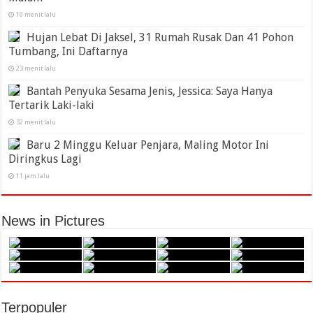
10 menit lalu
Hujan Lebat Di Jaksel, 31 Rumah Rusak Dan 41 Pohon
Tumbang, Ini Daftarnya
23 menit lalu
Bantah Penyuka Sesama Jenis, Jessica: Saya Hanya
Tertarik Laki-laki
32 menit lalu
Baru 2 Minggu Keluar Penjara, Maling Motor Ini
Diringkus Lagi
11 jam lalu
News in Pictures
Terpopuler