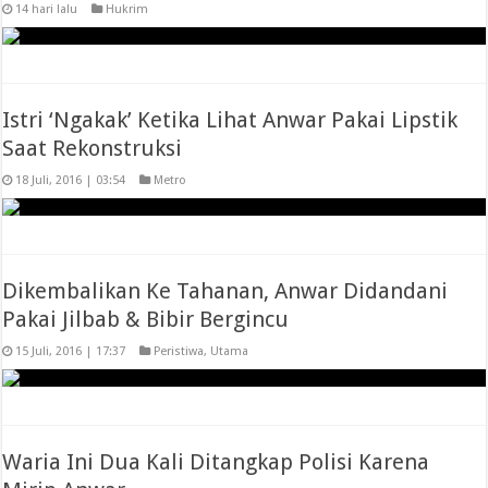
14 hari lalu
Hukrim
Istri ‘Ngakak’ Ketika Lihat Anwar Pakai Lipstik
Saat Rekonstruksi
18 Juli, 2016 | 03:54
Metro
Dikembalikan Ke Tahanan, Anwar Didandani
Pakai Jilbab & Bibir Bergincu
15 Juli, 2016 | 17:37
Peristiwa
,
Utama
Waria Ini Dua Kali Ditangkap Polisi Karena