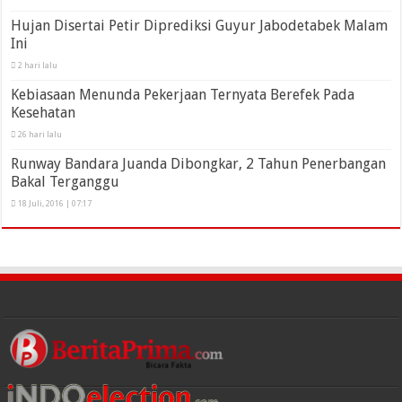
Hujan Disertai Petir Diprediksi Guyur Jabodetabek Malam
Ini
2 hari lalu
Kebiasaan Menunda Pekerjaan Ternyata Berefek Pada
Kesehatan
26 hari lalu
Runway Bandara Juanda Dibongkar, 2 Tahun Penerbangan
Bakal Terganggu
18 Juli, 2016 | 07:17