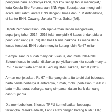
pengguna baru. Angkanya kecil, tapi kok setiap tahun meningkat,”
kata Kepala Biro Perencanaan BNN Agus Sudrajat usai menghadiri
acara silaturahmi antara BNN dengan Ormas dan LSM Antinarkoba,
di kantor BNN, Cawang, Jakarta Timur, Sabtu (4/6).
Deputi Pemberantasan BNN Irjen Arman Depari mengatakan,
sepanjang tahun 2014 - 2016 telah menyidik 6 kasus tindak pidana
pencucian uang (TPPU) dari hasil bisnis narkoba. Di mana dari 6
kasus tersebut, BNN sudah menyita kurang lebih Rp 67 miliar.
“Sampai saat ini sudah menyidik 6 kasus, dari mulai 2014-2016.
Seluruh kasus ini sudah dilakukan penyidikan dan kita sudah menyita
Rp 67 miliar,” kata Arman di Gedung BNN, Jakarta, Jumat (19/8).
Arman menjelaskan, Rp 67 miliar yang disita itu terdiri dari beberapa
harta benda berharga di antaranya, rumah, mobil, perhiasan. “Baik itu
batu mulia, surat berharga, uang simpanan dalam bank dan uang
cash,” ujar dia.
Dia membeberkan, 6 kasus TPPU itu melibatkan beberapa
tersangka. Mereka adalah, Fahrur Razi dengan barang bukti 11 Kg