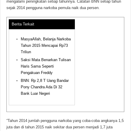
mengalami peningkatan setiap tahunnya. Catatan BNN setiap tahun
sejak 2014 pengguna narkoba pemula naik dua persen.
Berita Terkait
MasyaAllah, Belanja Narkoba
Tahun 2015 Mencapai Rp73
Triliun
Saksi Mata Benarkan Tulisan
Haris Sama Seperti
Pengakuan Freddy
BNN: Rp 2,8 T Uang Bandar
Pony Chandra Ada Di 32
Bank Luar Negeri
“Tahun 2014 jumlah pengguna narkoba yang coba-coba angkanya 1,5
juta dan di tahun 2015 naik sekitar dua persen menjadi 1,7 juta