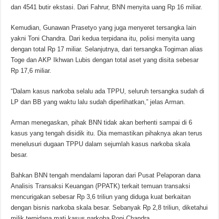
dan 4541 butir ekstasi. Dari Fahrur, BNN menyita uang Rp 16 miliar.
Kemudian, Gunawan Prasetyo yang juga menyeret tersangka lain
yakni Toni Chandra. Dari kedua terpidana itu, polisi menyita uang
dengan total Rp 17 miliar. Selanjutnya, dari tersangka Togiman alias
Toge dan AKP Ikhwan Lubis dengan total aset yang disita sebesar
Rp 17,6 miliar.
“Dalam kasus narkoba selalu ada TPPU, seluruh tersangka sudah di
LP dan BB yang waktu lalu sudah diperlihatkan,” jelas Arman.
Arman menegaskan, pihak BNN tidak akan berhenti sampai di 6
kasus yang tengah disidik itu. Dia memastikan pihaknya akan terus
menelusuri dugaan TPPU dalam sejumlah kasus narkoba skala
besar.
Bahkan BNN tengah mendalami laporan dari Pusat Pelaporan dana
Analisis Transaksi Keuangan (PPATK) terkait temuan transaksi
mencurigakan sebesar Rp 3,6 triliun yang diduga kuat berkaitan
dengan bisnis narkoba skala besar. Sebanyak Rp 2,8 triliun, diketahui
milik terpidana mati kasus narkoba Poni Chandra.