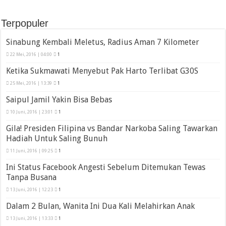
Terpopuler
Sinabung Kembali Meletus, Radius Aman 7 Kilometer
22 Mei, 2016 | 04:00
1
Ketika Sukmawati Menyebut Pak Harto Terlibat G30S
25 Mei, 2016 | 13:39
1
Saipul Jamil Yakin Bisa Bebas
10 Juni, 2016 | 23:01
1
Gila! Presiden Filipina vs Bandar Narkoba Saling Tawarkan
Hadiah Untuk Saling Bunuh
11 Juni, 2016 | 09:25
1
Ini Status Facebook Angesti Sebelum Ditemukan Tewas
Tanpa Busana
13 Juni, 2016 | 12:23
1
Dalam 2 Bulan, Wanita Ini Dua Kali Melahirkan Anak
13 Juni, 2016 | 13:33
1