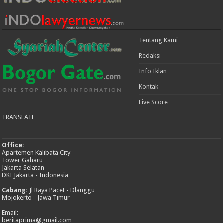
Tentang Kami
Redaksi
Info Iklan
Kontak
Live Score
TRANSLATE
Office:
Apartemen Kalibata City
Tower Gaharu
Jakarta Selatan
DKI Jakarta - Indonesia
Cabang:
Jl Raya Pacet - Dlanggu
Mojokerto - Jawa Timur
Email:
beritaprima@gmail.com