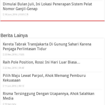
Dimulai Bulan Juli, Ini Lokasi Penerapan Sistem Pelat
Nomor Ganjil-Genap
18 Juni, 2016 | 05:05
1
Berita Lainya
Kereta Tabrak TransJakarta Di Gunung Sahari Karena
Penjaga Perlintasan Tidur
25 Mei, 2016 | 15:05
Raih Pole Position, Rossi: Ini Hari Luar Biasa…
22 Mei, 2016 | 09:49
Pilih Maju Lewat Parpol, Ahok Memang Pemburu
Kekuasaan
11 Juli, 2016 | 00:13
Risma Tersinggung Dengan Ucapannya, Ahok Salahkan
Media
10 hari lalu