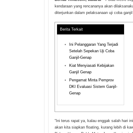
kendaraan yang rencananya akan dilaksanaka
diterjunkan dalam pelaksanaan uji coba ganjil
Berita Terkait
Ini Pelanggaran Yang Terjadi
Setelah Sepekan Uji Coba
Ganjil-Genap
Kiat Menyiasati Kebijakan
Ganjil Genap
Pengamat Minta Pemprov
DKI Evaluasi Sistem Ganjil-
Genap
“Ini terus rapat ya, kalau enggak salah hari in
akan kita siapkan floating, kurang lebih di k