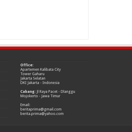
Office:
Apartemen Kalibata City
Tower Gaharu
Jakarta Selatan
DKI Jakarta - Indonesia
Cabang:
Jl Raya Pacet - Dlanggu
Mojokerto - Jawa Timur
Email:
beritaprima@gmail.com
berita.prima@yahoo.com