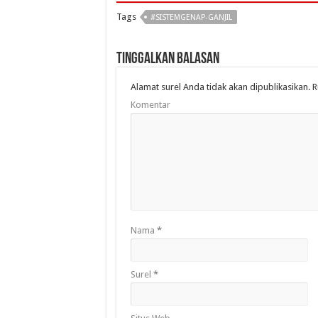
Tags
#SISTEMGENAP-GANJIL
Tinggalkan Balasan
Alamat surel Anda tidak akan dipublikasikan.
R
Komentar
Nama
*
Surel
*