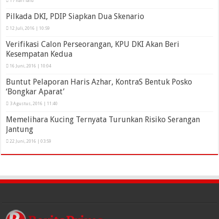
17 hari lalu
Pilkada DKI, PDIP Siapkan Dua Skenario
12 Juli, 2016 | 10:59
Verifikasi Calon Perseorangan, KPU DKI Akan Beri
Kesempatan Kedua
16 Juni, 2016 | 10:04
Buntut Pelaporan Haris Azhar, KontraS Bentuk Posko
‘Bongkar Aparat’
3 Agustus, 2016 | 11:40
Memelihara Kucing Ternyata Turunkan Risiko Serangan
Jantung
22 Juni, 2016 | 03:59