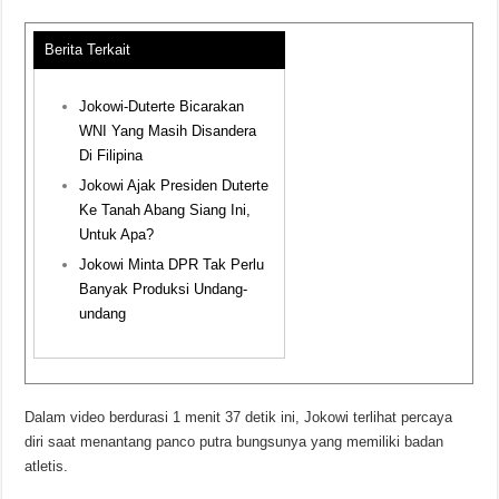
Berita Terkait
Jokowi-Duterte Bicarakan
WNI Yang Masih Disandera
Di Filipina
Jokowi Ajak Presiden Duterte
Ke Tanah Abang Siang Ini,
Untuk Apa?
Jokowi Minta DPR Tak Perlu
Banyak Produksi Undang-
undang
Dalam video berdurasi 1 menit 37 detik ini, Jokowi terlihat percaya
diri saat menantang panco putra bungsunya yang memiliki badan
atletis.