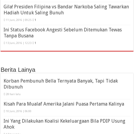
Gila! Presiden Filipina vs Bandar Narkoba Saling Tawarkan
Hadiah Untuk Saling Bunuh
11 Juni, 2016 | 09:25
1
Ini Status Facebook Angesti Sebelum Ditemukan Tewas
Tanpa Busana
13 Juni, 2016 | 12:23
1
Berita Lainya
Korban Pembunuh Bella Ternyata Banyak, Tapi Tidak
Dibunuh
28 hari lalu
Kisah Para Mualaf Amerika Jalani Puasa Pertama Kalinya
10 Juni, 2016 | 06:00
Ini Yang Dilakukan Koalisi Kekeluargaan Bila PDIP Usung
Ahok