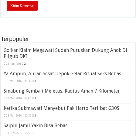
Terpopuler
Golkar Klaim Megawati Sudah Putuskan Dukung Ahok Di
Pilgub DKI
28 hari lalu
2
Ya Ampun, Aliran Sesat Depok Gelar Ritual Seks Bebas
13 Mei, 2016 | 08:39
1
Sinabung Kembali Meletus, Radius Aman 7 Kilometer
22 Mei, 2016 | 04:00
1
Ketika Sukmawati Menyebut Pak Harto Terlibat G30S
25 Mei, 2016 | 13:39
1
Saipul Jamil Yakin Bisa Bebas
10 Juni, 2016 | 23:01
1