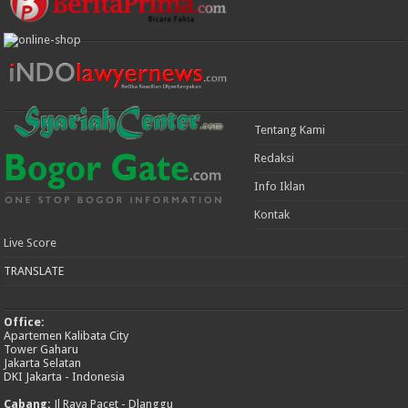
Tentang Kami
Redaksi
Info Iklan
Kontak
Live Score
TRANSLATE
Office:
Apartemen Kalibata City
Tower Gaharu
Jakarta Selatan
DKI Jakarta - Indonesia
Cabang:
Jl Raya Pacet - Dlanggu