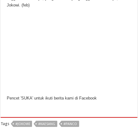
Jokowi. (feb)
Pencet 'SUKA' untuk ikuti berita kami di Facebook
Tags
#JOKOWI
#KAESANG
#PANCO