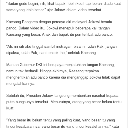
“Badan gede begini, nih, lihat bapak, lebih kecil tapi berani diadu kuat
sama yang lebih besar,” ujar Jokowi dalam video tersebut.
Kaesang Pangarep dengan percaya diri melayani Jokowi beradu
panco. Dalam video itu, Jokowi menepuk beberapa kali tangan
Kaesang yang besar. Anak dan bapak itu pun terlibat adu panco.
“Ah, ini sih aku tinggal sambil instragam bisa ini, udah Pak, jangan
dipaksa, udah Pak, nanti encok lho,” celetuk Kaesang.
Mantan Gubernur DKI ini berupaya menjatuhkan tangan Kaesang,
namun tak berhasil. Hingga akhirnya, Kaesang terpaksa
menghentikan adu panco karena dia menganggap Jokowi tidak dapat
mengalahkannya.
Setelah itu, Presiden Jokowi langsung memberikan nasehat kepada
putra bungsunya tersebut. Menurutnya, orang yang besar belum tentu
kuat.
“Yang besar itu belum tentu yang paling kuat, yang besar itu yang
tinggi kesabarannya, yang besar itu yang tinggi kesalehannya,” kata