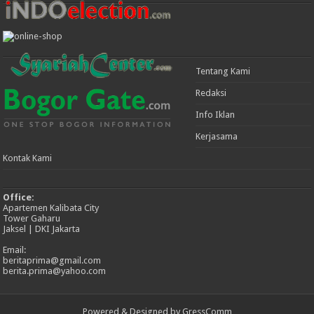
Tentang Kami
Redaksi
Info Iklan
Kerjasama
Kontak Kami
Office:
Apartemen Kalibata City
Tower Gaharu
Jaksel | DKI Jakarta
Email:
beritaprima@gmail.com
berita.prima@yahoo.com
Powered & Designed by GressComm