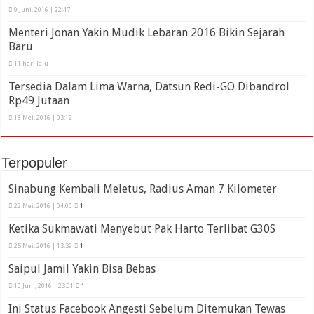
9 Juni, 2016 | 22:47
Menteri Jonan Yakin Mudik Lebaran 2016 Bikin Sejarah
Baru
11 hari lalu
Tersedia Dalam Lima Warna, Datsun Redi-GO Dibandrol
Rp49 Jutaan
18 Mei, 2016 | 03:12
Terpopuler
Sinabung Kembali Meletus, Radius Aman 7 Kilometer
22 Mei, 2016 | 04:00
1
Ketika Sukmawati Menyebut Pak Harto Terlibat G30S
25 Mei, 2016 | 13:39
1
Saipul Jamil Yakin Bisa Bebas
10 Juni, 2016 | 23:01
1
Ini Status Facebook Angesti Sebelum Ditemukan Tewas