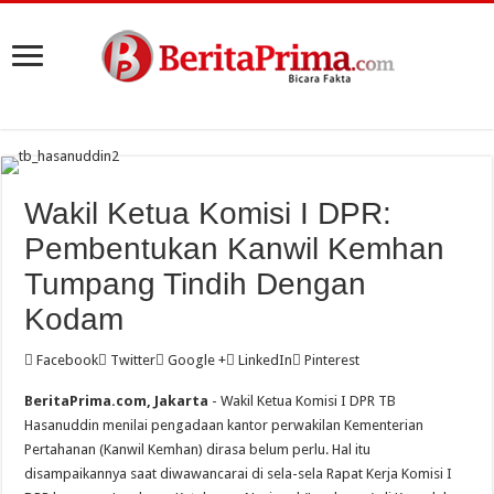
Wakil Ketua Komisi I DPR:
Pembentukan Kanwil Kemhan
Tumpang Tindih Dengan
Kodam
Facebook
Twitter
Google +
LinkedIn
Pinterest
BeritaPrima.com, Jakarta
- Wakil Ketua Komisi I DPR TB
Hasanuddin menilai pengadaan kantor perwakilan Kementerian
Pertahanan (Kanwil Kemhan) dirasa belum perlu. Hal itu
disampaikannya saat diwawancarai di sela-sela Rapat Kerja Komisi I