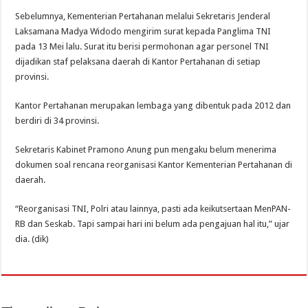
Sebelumnya, Kementerian Pertahanan melalui Sekretaris Jenderal
Laksamana Madya Widodo mengirim surat kepada Panglima TNI
pada 13 Mei lalu. Surat itu berisi permohonan agar personel TNI
dijadikan staf pelaksana daerah di Kantor Pertahanan di setiap
provinsi.
Kantor Pertahanan merupakan lembaga yang dibentuk pada 2012 dan
berdiri di 34 provinsi.
Sekretaris Kabinet Pramono Anung pun mengaku belum menerima
dokumen soal rencana reorganisasi Kantor Kementerian Pertahanan di
daerah.
“Reorganisasi TNI, Polri atau lainnya, pasti ada keikutsertaan MenPAN-
RB dan Seskab. Tapi sampai hari ini belum ada pengajuan hal itu,” ujar
dia. (dik)