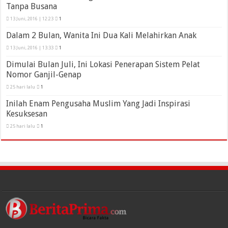
Tanpa Busana
13 Juni, 2016 | 12:23
1
Dalam 2 Bulan, Wanita Ini Dua Kali Melahirkan Anak
13 Juni, 2016 | 13:33
1
Dimulai Bulan Juli, Ini Lokasi Penerapan Sistem Pelat
Nomor Ganjil-Genap
25 hari lalu
1
Inilah Enam Pengusaha Muslim Yang Jadi Inspirasi
Kesuksesan
25 hari lalu
1