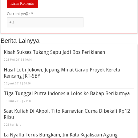
Current ye@r
*
Berita Lainyya
Kisah Sukses Tukang Sapu Jadi Bos Periklanan
28 Mei, 2016 | 19:44
Hasil Lobi Jokowi, Jepang Minat Garap Proyek Kereta
Kencang JKT-SBY
2 Juni, 2016 | 20:36
Tiga Tunggal Putra Indonesia Lolos Ke Babap Berikutnya
1 Juni, 2016 | 21:58
Saat Kuliah Di Akpol, Tito Karnavian Cuma Dibekali Rp12
Ribu
25 hari lalu
La Nyalla Terus Bungkam, Ini Kata Kejaksaan Agung