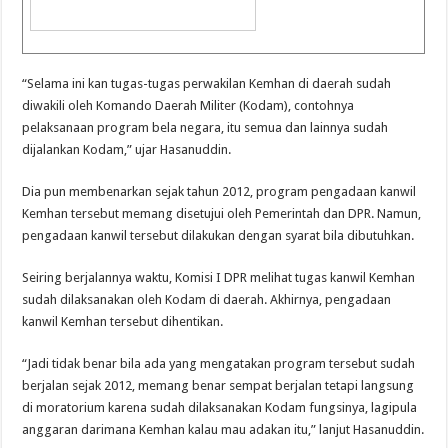
“Selama ini kan tugas-tugas perwakilan Kemhan di daerah sudah
diwakili oleh Komando Daerah Militer (Kodam), contohnya
pelaksanaan program bela negara, itu semua dan lainnya sudah
dijalankan Kodam,” ujar Hasanuddin.
Dia pun membenarkan sejak tahun 2012, program pengadaan kanwil
Kemhan tersebut memang disetujui oleh Pemerintah dan DPR. Namun,
pengadaan kanwil tersebut dilakukan dengan syarat bila dibutuhkan.
Seiring berjalannya waktu, Komisi I DPR melihat tugas kanwil Kemhan
sudah dilaksanakan oleh Kodam di daerah. Akhirnya, pengadaan
kanwil Kemhan tersebut dihentikan.
“Jadi tidak benar bila ada yang mengatakan program tersebut sudah
berjalan sejak 2012, memang benar sempat berjalan tetapi langsung
di moratorium karena sudah dilaksanakan Kodam fungsinya, lagipula
anggaran darimana Kemhan kalau mau adakan itu,” lanjut Hasanuddin.