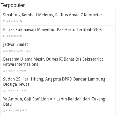
Terpopuler
Sinabung Kembali Meletus, Radius Aman 7 Kilometer
24 hari lalu
1
Ketika Sukmawati Menyebut Pak Harto Terlibat G30S
20 hari lalu
1
Jadwal Shalat
12 Januari, 2015 | 08:04
Bersama Ulama Mesir, Dubes RI Bahas Ide Sekretariat
Fatwa Internasional
1 Mei, 2016 | 05:08
Sudah 25 Hari Hilang, Anggota DPRD Bandar Lampung
Diduga Tewas
9 Mei, 2016 | 15:26
Ya Ampun, Gaji Staf Lion Air Lebih Rendah dari Tukang
Batu
11 Mei, 2016 | 18:05