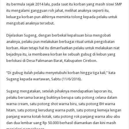
itu bermula sejak 2014 lalu, pada saat itu korban yang masih siswi SMP
itu mengalami gangguan roh jahat, melihat anaknya seperti itu,
keluarga korban pun akhirnya meminta tolong kepada pelaku untuk
mengobati anaknya tersebut.
Dijelaskan Sugeng, dengan berbekal kepalsuan bisa mengobati
anaknya, pelaku pun melakukan berbagai ritual untuk pengobatan
korban. Akan tetapi hal itu dimanfaatkan pelaku untuk melakukan niat
bejadnya itu, ia membawa korban ke sebuah gubug di kebun yang
berlokasi di Desa Palimanan Barat, Kabupaten Cirebon.
“Di gubug itulah pelaku menyetubuhi korban hingga tiga kali,” kata
Sugeng kepada wartawan, Sabtu (11/6/2016).
Sugeng mengatakan, setelah pihaknya mendapatkan laporan itu,
pelaku bersama barang buktinya berupa satu potong celana dalam
warna cream, satu potong shot warna biru, satu potong BH warna
hitam, satu potong kerudung warna putih, satu potong kemeja lengan
panjang warna kotak-kotak, satu potong rok panjang warna abu-abu
dan dua lembar uang Rp 50.000 berhasil diamankan dan kini masih