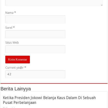
Nama
*
Surel
*
Situs Web
Current ye@r
*
Berita Lainyya
Ketika Presiden Jokowi Belanja Kaus Dalam Di Sebuah
Pusat Perbelanjaan