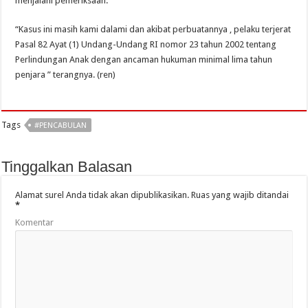
menjalani pemeriksaan.
“Kasus ini masih kami dalami dan akibat perbuatannya , pelaku terjerat
Pasal 82 Ayat (1) Undang-Undang RI nomor 23 tahun 2002 tentang
Perlindungan Anak dengan ancaman hukuman minimal lima tahun
penjara ” terangnya. (ren)
Tags
#PENCABULAN
Tinggalkan Balasan
Alamat surel Anda tidak akan dipublikasikan.
Ruas yang wajib ditandai
*
Komentar