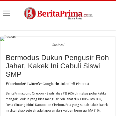
Ilustrasi
Bermodus Dukun Pengusir Roh
Jahat, Kakek Ini Cabuli Siswi
SMP
Facebook
Twitter
Google +
LinkedIn
Pinterest
BeritaPrima.com, Cirebon - Syafii alias PII (65) diringkus polisi ketika
mengaku dukun yang bisa mengusir roh jahat di RT 005 / RW 002,
Desa Gintung Kidul, Kabupaten Cirebon. Pria yang sudah kakek-kakek
ini ditangkap setelah ada laporan dari korban berinisial MA (16).