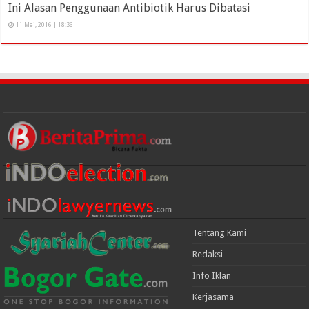
Ini Alasan Penggunaan Antibiotik Harus Dibatasi
11 Mei, 2016 | 18:36
Tentang Kami
Redaksi
Info Iklan
Kerjasama