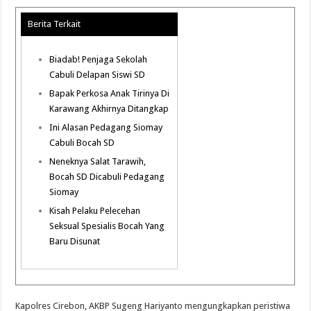
Berita Terkait
Biadab! Penjaga Sekolah
Cabuli Delapan Siswi SD
Bapak Perkosa Anak Tirinya Di
Karawang Akhirnya Ditangkap
Ini Alasan Pedagang Siomay
Cabuli Bocah SD
Neneknya Salat Tarawih,
Bocah SD Dicabuli Pedagang
Siomay
Kisah Pelaku Pelecehan
Seksual Spesialis Bocah Yang
Baru Disunat
Kapolres Cirebon, AKBP Sugeng Hariyanto mengungkapkan peristiwa