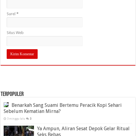
Surel
*
Situs Web
TERPOPULER
Benarkah Sang Suami Bertemu Peracik Kopi Sehari
Sebelum Kematian Mirna?
3 minggu lalu
3
Ya Ampun, Aliran Sesat Depok Gelar Ritual
Seks Bebas