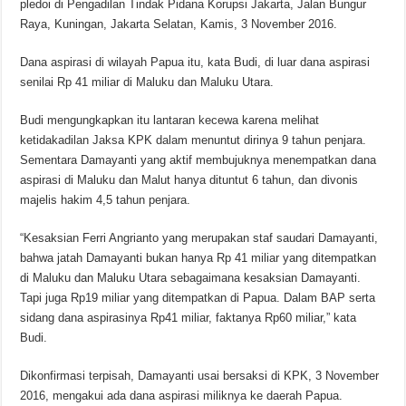
pledoi di Pengadilan Tindak Pidana Korupsi Jakarta, Jalan Bungur
Raya, Kuningan, Jakarta Selatan, Kamis, 3 November 2016.
Dana aspirasi di wilayah Papua itu, kata Budi, di luar dana aspirasi
senilai Rp 41 miliar di Maluku dan Maluku Utara.
Budi mengungkapkan itu lantaran kecewa karena melihat
ketidakadilan Jaksa KPK dalam menuntut dirinya 9 tahun penjara.
Sementara Damayanti yang aktif membujuknya menempatkan dana
aspirasi di Maluku dan Malut hanya dituntut 6 tahun, dan divonis
majelis hakim 4,5 tahun penjara.
“Kesaksian Ferri Angrianto yang merupakan staf saudari Damayanti,
bahwa jatah Damayanti bukan hanya Rp 41 miliar yang ditempatkan
di Maluku dan Maluku Utara sebagaimana kesaksian Damayanti.
Tapi juga Rp19 miliar yang ditempatkan di Papua. Dalam BAP serta
sidang dana aspirasinya Rp41 miliar, faktanya Rp60 miliar,” kata
Budi.
Dikonfirmasi terpisah, Damayanti usai bersaksi di KPK, 3 November
2016, mengakui ada dana aspirasi miliknya ke daerah Papua.