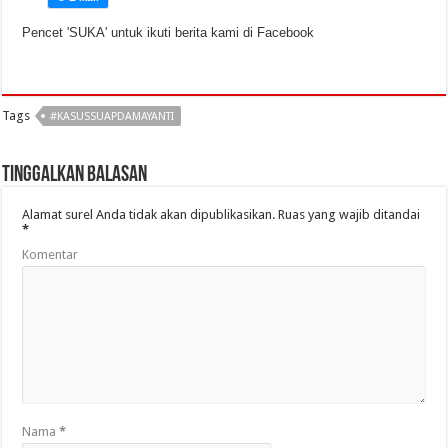
Pencet 'SUKA' untuk ikuti berita kami di Facebook
Tags
#KASUSSUAPDAMAYANTI
Tinggalkan Balasan
Alamat surel Anda tidak akan dipublikasikan.
Ruas yang wajib ditandai
*
Komentar
Nama
*