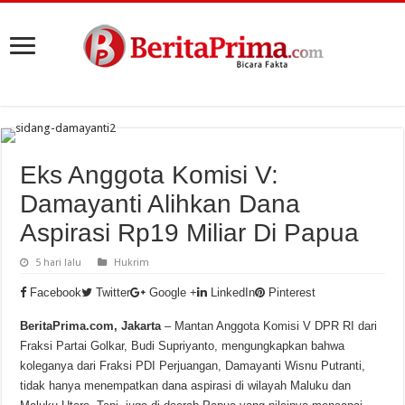
Eks Anggota Komisi V:
Damayanti Alihkan Dana
Aspirasi Rp19 Miliar Di Papua
5 hari lalu
Hukrim
Facebook
Twitter
Google +
LinkedIn
Pinterest
BeritaPrima.com, Jakarta
– Mantan Anggota Komisi V DPR RI dari
Fraksi Partai Golkar, Budi Supriyanto, mengungkapkan bahwa
koleganya dari Fraksi PDI Perjuangan, Damayanti Wisnu Putranti,
tidak hanya menempatkan dana aspirasi di wilayah Maluku dan