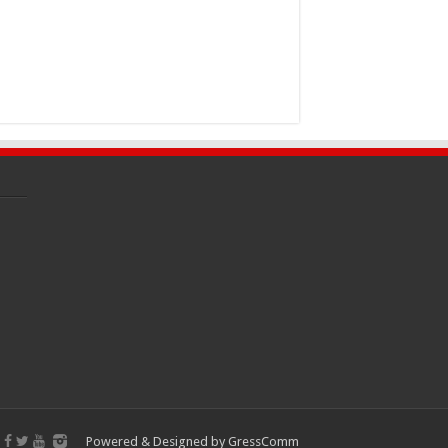
Powered & Designed by
GressComm