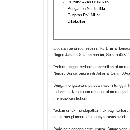
Ini Yang Akan Dilakukan
Pengamen Nurdin Bila
Gugatan Rp1 Miliar
Dikabulkan
Gugatan ganti rugi sebesar Rp 1 miliar kepad
Negeri Jakarta Selatan hari ini, Selasa (9/‎8/2
“Hakim tunggal perkara praperadilan akan men
Nurdin, Bunga Siagian di Jakarta, Senin 8 Ag
Bunga mengatakan, putusan hakim tunggal Tot
Indonesia. Keputusan tersebut akan menjadi 
menegakkan hukum.
“Selain untuk mendapatkan hak bagi korban, 
untuk menghindari terulangnya kasus salah 
Pada persidangan sebelumnya, Bunga yang ju