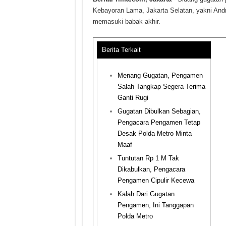
Kebayoran Lama, Jakarta Selatan, yakni Andro
memasuki babak akhir.
Berita Terkait
Menang Gugatan, Pengamen
Salah Tangkap Segera Terima
Ganti Rugi
Gugatan Dibulkan Sebagian,
Pengacara Pengamen Tetap
Desak Polda Metro Minta
Maaf
Tuntutan Rp 1 M Tak
Dikabulkan, Pengacara
Pengamen Cipulir Kecewa
Kalah Dari Gugatan
Pengamen, Ini Tanggapan
Polda Metro