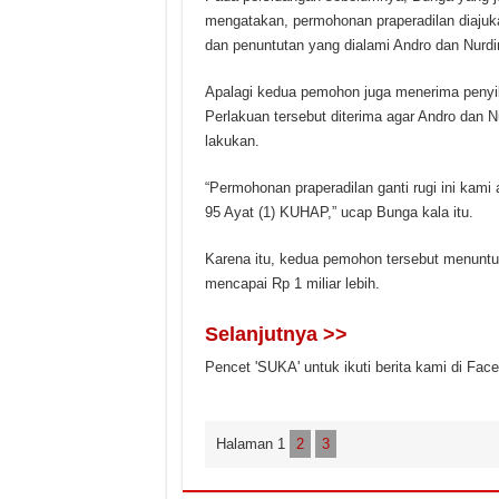
mengatakan, permohonan praperadilan diajuk
dan penuntutan yang dialami Andro dan Nurdi
Apalagi kedua pemohon juga menerima penyik
Perlakuan tersebut diterima agar Andro dan 
lakukan.
“Permohonan praperadilan ganti rugi ini kami
95 Ayat (1) ‎KUHAP,” ucap Bunga kala itu.
‎Karena itu, kedua pemohon tersebut menuntut g
mencapai Rp 1 miliar lebih.
Selanjutnya >>
Pencet 'SUKA' untuk ikuti berita kami di Fac
Halaman 1
2
3