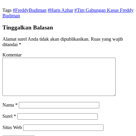
Tags
#FreddyBudiman
#Haris Azhar
#Tim Gabungan Kasus Freddy
Budiman
Tinggalkan Balasan
Alamat surel Anda tidak akan dipublikasikan.
Ruas yang wajib
ditandai
*
Komentar
Nama
*
Surel
*
Situs Web