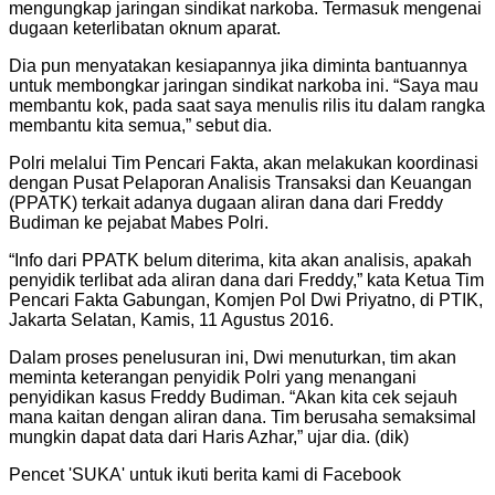
mengungkap jaringan sindikat narkoba. Termasuk mengenai
dugaan keterlibatan oknum aparat.
Dia pun menyatakan kesiapannya jika diminta bantuannya
untuk membongkar jaringan sindikat narkoba ini. “Saya mau
membantu kok, pada saat saya menulis rilis itu dalam rangka
membantu kita semua,” sebut dia.
Polri melalui Tim Pencari Fakta, akan melakukan koordinasi
dengan Pusat Pelaporan Analisis Transaksi dan Keuangan
(PPATK) terkait adanya dugaan aliran dana dari Freddy
Budiman ke pejabat Mabes Polri.
“Info dari PPATK belum diterima, kita akan analisis, apakah
penyidik terlibat ada aliran dana dari Freddy,” kata Ketua Tim
Pencari Fakta Gabungan, Komjen Pol Dwi Priyatno, di PTIK,
Jakarta Selatan, Kamis, 11 Agustus 2016.
Dalam proses penelusuran ini, Dwi menuturkan, tim akan
meminta keterangan penyidik Polri yang menangani
penyidikan kasus Freddy Budiman. “Akan kita cek sejauh
mana kaitan dengan aliran dana. Tim berusaha semaksimal
mungkin dapat data dari Haris Azhar,” ujar dia. (dik)
Pencet 'SUKA' untuk ikuti berita kami di Facebook