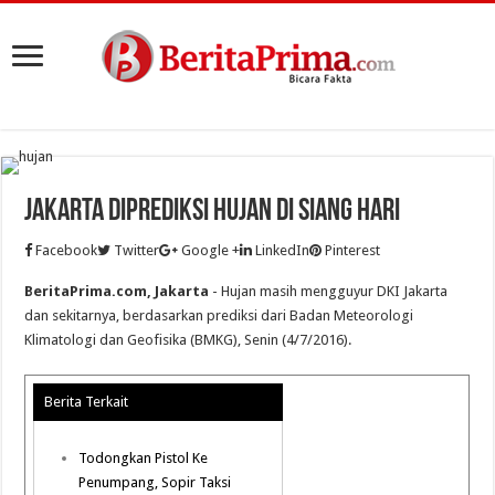
Jakarta Diprediksi Hujan Di Siang Hari
Facebook
Twitter
Google +
LinkedIn
Pinterest
BeritaPrima.com, Jakarta
- Hujan masih mengguyur DKI Jakarta
dan sekitarnya, berdasarkan prediksi dari Badan Meteorologi
Klimatologi dan Geofisika (BMKG), Senin (4/7/2016).
Berita Terkait
Todongkan Pistol Ke
Penumpang, Sopir Taksi