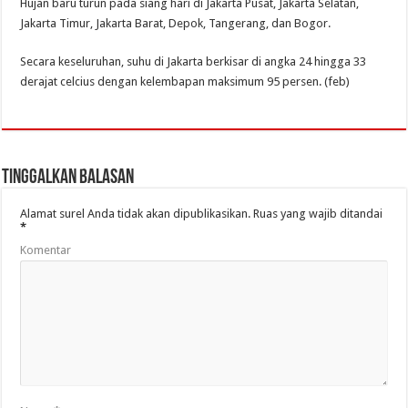
Hujan baru turun pada siang hari di Jakarta Pusat, Jakarta Selatan,
Jakarta Timur, Jakarta Barat, Depok, Tangerang, dan Bogor.
Secara keseluruhan, suhu di Jakarta berkisar di angka 24 hingga 33
derajat celcius dengan kelembapan maksimum 95 persen. (feb)
Tinggalkan Balasan
Alamat surel Anda tidak akan dipublikasikan.
Ruas yang wajib ditandai
*
Komentar