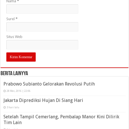
Nama
*
Surel
*
Situs Web
Berita Lainyya
Prabowo Subianto Gelorakan Revolusi Putih
28 Mei, 2016 | 22:06
Jakarta Diprediksi Hujan Di Siang Hari
3 hari lalu
Setelah Tampil Cemerlang, Pembalap Manor Kini Dilirik
Tim Lain