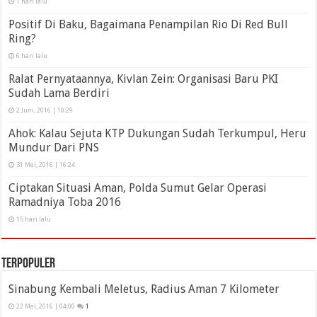
1 hari lalu
Positif Di Baku, Bagaimana Penampilan Rio Di Red Bull
Ring?
6 hari lalu
Ralat Pernyataannya, Kivlan Zein: Organisasi Baru PKI
Sudah Lama Berdiri
2 Juni, 2016 | 10:29
Ahok: Kalau Sejuta KTP Dukungan Sudah Terkumpul, Heru
Mundur Dari PNS
31 Mei, 2016 | 16:24
Ciptakan Situasi Aman, Polda Sumut Gelar Operasi
Ramadniya Toba 2016
15 hari lalu
Terpopuler
Sinabung Kembali Meletus, Radius Aman 7 Kilometer
22 Mei, 2016 | 04:00
1