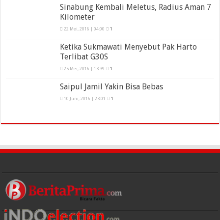
Sinabung Kembali Meletus, Radius Aman 7
Kilometer
22 Mei, 2016 | 04:00
1
Ketika Sukmawati Menyebut Pak Harto
Terlibat G30S
25 Mei, 2016 | 13:39
1
Saipul Jamil Yakin Bisa Bebas
10 Juni, 2016 | 23:01
1