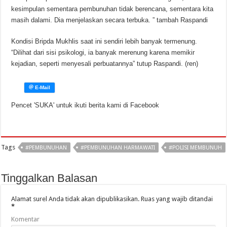
kesimpulan sementara pembunuhan tidak berencana, sementara kita
masih dalami. Dia menjelaskan secara terbuka. ” tambah Raspandi
Kondisi Bripda Mukhlis saat ini sendiri lebih banyak termenung.
“Dilihat dari sisi psikologi, ia banyak merenung karena memikir
kejadian, seperti menyesali perbuatannya” tutup Raspandi. (ren)
Pencet 'SUKA' untuk ikuti berita kami di Facebook
Tags
#PEMBUNUHAN
#PEMBUNUHAN HARMAWATI
#POLISI MEMBUNUH
Tinggalkan Balasan
Alamat surel Anda tidak akan dipublikasikan.
Ruas yang wajib ditandai
*
Komentar