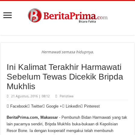
Hermawati semasa hidupnya.
Ini Kalimat Terakhir Harmawati
Sebelum Tewas Dicekik Bripda
Mukhlis
21 Agustus, 2016 | 08:12
Peristiwa
Facebook
Twitter
Google +
LinkedIn
Pinterest
BeritaPrima.com, Makassar
- Pembunuh Bidan Harmawati yang tak
lain pacarnya sendiri, Bripda Mukhlis buka-bukaan di Kepolisian
Resor Bone. Ia dengan kooperatif mengakui telah membunuh