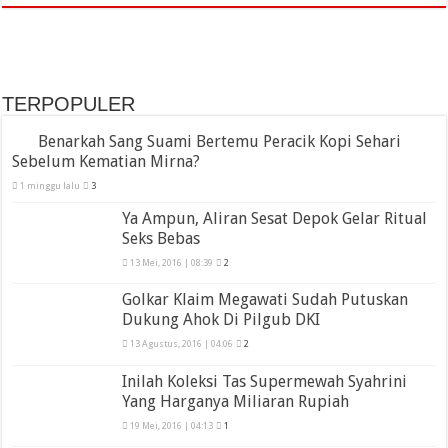
TERPOPULER
Benarkah Sang Suami Bertemu Peracik Kopi Sehari
Sebelum Kematian Mirna?
1 minggu lalu
3
Ya Ampun, Aliran Sesat Depok Gelar Ritual
Seks Bebas
13 Mei, 2016 | 08:39
2
Golkar Klaim Megawati Sudah Putuskan
Dukung Ahok Di Pilgub DKI
13 Agustus, 2016 | 04:06
2
Inilah Koleksi Tas Supermewah Syahrini
Yang Harganya Miliaran Rupiah
19 Mei, 2016 | 04:13
1