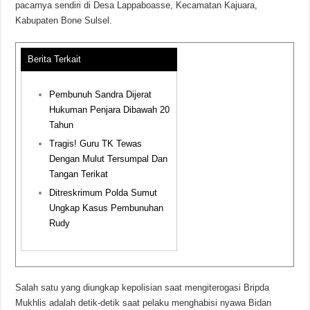
pacarnya sendiri di Desa Lappaboasse, Kecamatan Kajuara,
Kabupaten Bone Sulsel.
Berita Terkait
Pembunuh Sandra Dijerat
Hukuman Penjara Dibawah 20
Tahun
Tragis! Guru TK Tewas
Dengan Mulut Tersumpal Dan
Tangan Terikat
Ditreskrimum Polda Sumut
Ungkap Kasus Pembunuhan
Rudy
Salah satu yang diungkap kepolisian saat mengiterogasi Bripda
Mukhlis adalah detik-detik saat pelaku menghabisi nyawa Bidan