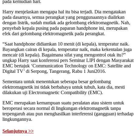
pada kemudian hari.
Harry menjelaskan mengapa hal itu bisa terjadi. Dia mengatakan
pada dasarnya, semua perangkat yang penggunaannya dialirkan
dengan listrik, sudah mutlak ada gelombang elektromagnetik. Nah,
penyebab kepala pusing pada paparan handphone ini, merupakan
efek dari gelombang elektromagnetik pada perangkat.
“Saat handphone didiamkan 10 menit (di kepala), temperatur naik.
Bayangkan cairan di kepala, temperatur naik, maka kekentalan juga
mencair (di kepala). Bagaimana sifat yang mengontrol otak itu?”
ungkap Harry saat konferensi pers Seminar LIPI dengan Masyarakat
EMC bertajuk ‘Communication Technology on EMC: Satellite and
Digital TV’ di Serpong, Tangerang, Rabu 1 Juni2016.
Sementara untuk menentukan seberapa besar gelombang
elektromagnetik ini tidak berbahaya untuk tubuh, kata dia, mesti
dilakukan uji Electromagnetic Compatibility (EMC).
EMC merupakan kemampuan suatu peralatan atau sistem untuk
beroperasi secara normal di lingkungan elektromagnetik tanpa
terpengaruh atau pun menghasilkan interferensi (gangguan) terhadap
lingkungannya.
Selanjutnya >>