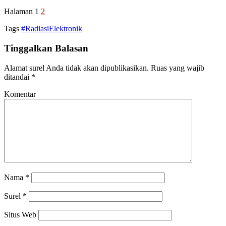
Halaman 1
2
Tags
#RadiasiElektronik
Tinggalkan Balasan
Alamat surel Anda tidak akan dipublikasikan.
Ruas yang wajib
ditandai
*
Komentar
Nama
*
Surel
*
Situs Web