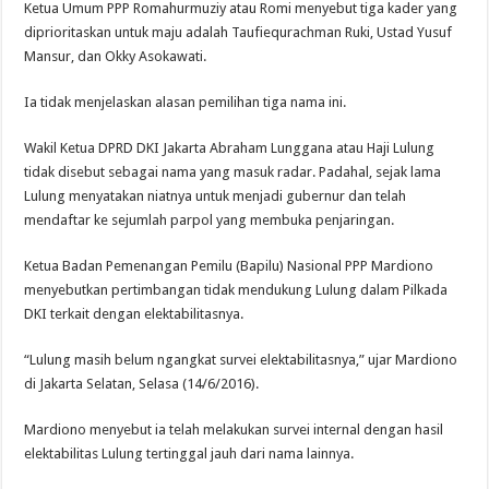
Ketua Umum PPP Romahurmuziy atau Romi menyebut tiga kader yang
diprioritaskan untuk maju adalah Taufiequrachman Ruki, Ustad Yusuf
Mansur, dan Okky Asokawati.
Ia tidak menjelaskan alasan pemilihan tiga nama ini.
Wakil Ketua DPRD DKI Jakarta Abraham Lunggana atau Haji Lulung
tidak disebut sebagai nama yang masuk radar. Padahal, sejak lama
Lulung menyatakan niatnya untuk menjadi gubernur dan telah
mendaftar ke sejumlah parpol yang membuka penjaringan.
Ketua Badan Pemenangan Pemilu (Bapilu) Nasional PPP Mardiono
menyebutkan pertimbangan tidak mendukung Lulung dalam Pilkada
DKI terkait dengan elektabilitasnya.
“Lulung masih belum ngangkat survei elektabilitasnya,” ujar Mardiono
di Jakarta Selatan, Selasa (14/6/2016).
Mardiono menyebut ia telah melakukan survei internal dengan hasil
elektabilitas Lulung tertinggal jauh dari nama lainnya.