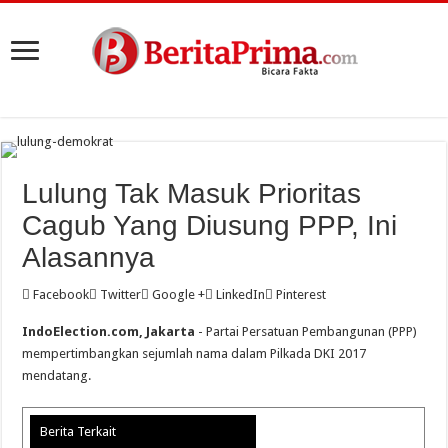
Lulung Tak Masuk Prioritas
Cagub Yang Diusung PPP, Ini
Alasannya
Facebook
Twitter
Google +
LinkedIn
Pinterest
IndoElection.com, Jakarta
- Partai Persatuan Pembangunan (PPP)
mempertimbangkan sejumlah nama dalam Pilkada DKI 2017
mendatang.
Berita Terkait