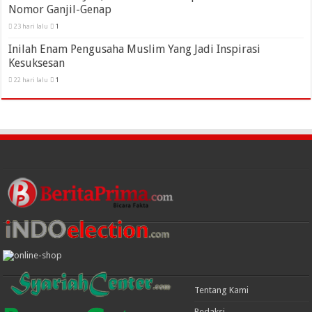
Nomor Ganjil-Genap
23 hari lalu
1
Inilah Enam Pengusaha Muslim Yang Jadi Inspirasi
Kesuksesan
22 hari lalu
1
Tentang Kami
Redaksi