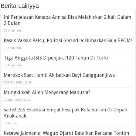
Berita Lainyya
Ini Penjelasan Kenapa Annisa Bisa Melahirkan 2 Kali Dalam
2 Bulan
24 hari lalu
Kasus Vaksin Palsu, Politisi Gerindra: Bubarkan Saja BPOM!
12 hari lalu
Tiga Anggota ISIS Dipenjara 120 Tahun Di Turki
24 hari lalu
Merokok Saat Hamil Akibatkan Bayi Gangguan Jiwa
29 Mei, 2016 | 10:48
Mungkinkah Alien Menyerang Manusia?
2 Juni, 2016 | 04:58
Sadis! ISIS Eksekusi Empat Pesepak Bola Suriah Di Depan
Anak-anak
1 hari lalu
Kecewa Jakmania, Wagub Djarot Batalkan Rencana Tonton