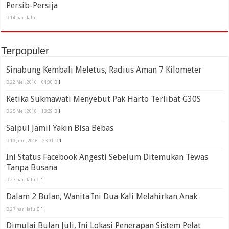
Persib-Persija
14 hari lalu
Terpopuler
Sinabung Kembali Meletus, Radius Aman 7 Kilometer
22 Mei, 2016 | 04:00
1
Ketika Sukmawati Menyebut Pak Harto Terlibat G30S
25 Mei, 2016 | 13:39
1
Saipul Jamil Yakin Bisa Bebas
10 Juni, 2016 | 23:01
1
Ini Status Facebook Angesti Sebelum Ditemukan Tewas
Tanpa Busana
27 hari lalu
1
Dalam 2 Bulan, Wanita Ini Dua Kali Melahirkan Anak
27 hari lalu
1
Dimulai Bulan Juli, Ini Lokasi Penerapan Sistem Pelat