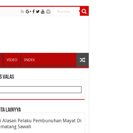
ER
VIDEO
INDEX
S VALAS
ita Lainyya
ni Alasan Pelaku Pembunuhan Mayat Di
ematang Sawah