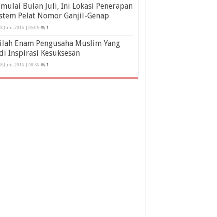
mulai Bulan Juli, Ini Lokasi Penerapan
stem Pelat Nomor Ganjil-Genap
8 Juni, 2016 | 05:05
1
nilah Enam Pengusaha Muslim Yang
di Inspirasi Kesuksesan
8 Juni, 2016 | 08:56
1