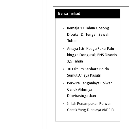
Berita Terkait
Remaja 17 Tahun Gosong
Dibakar Di Tengah Sawah
Tuban
Aniaya Istri Ketiga Pakai Palu
hingga Dongkrak, PNS Divonis
3,5 Tahun
30 Oknum Sabhara Polda
Sumut Aniaya Pasutri
Perwira Penganiaya Polwan
Cantik Akhirnya
Dibebastugaskan
Inilah Penampakan Polwan
Cantik Yang Dianiaya AKBP B