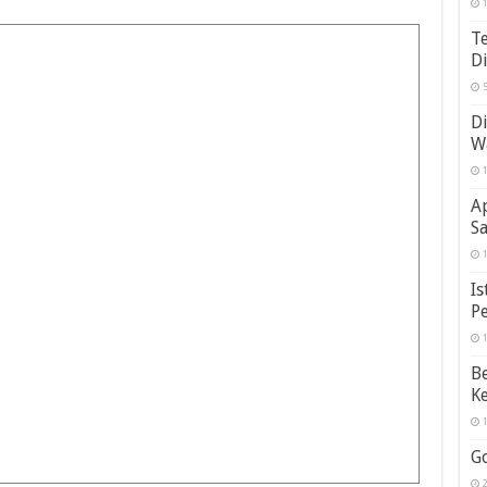
1
T
D
5
Di
W
1
A
Sa
1
Is
P
1
Be
Ke
1
G
2