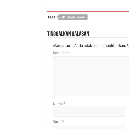
Tags
#PENGANIAYAAN
Tinggalkan Balasan
Alamat surel Anda tidak akan dipublikasikan.
R
Komentar
Nama
*
Surel
*