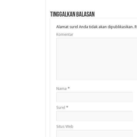
Tinggalkan Balasan
Alamat surel Anda tidak akan dipublikasikan.
R
Komentar
Nama
*
Surel
*
Situs Web