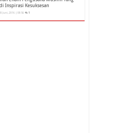
di Inspirasi Kesuksesan
8 Juni, 2016 | 08:56
1