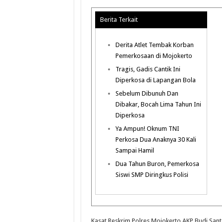
Berita Terkait
Derita Atlet Tembak Korban
Pemerkosaan di Mojokerto
Tragis, Gadis Cantik Ini
Diperkosa di Lapangan Bola
Sebelum Dibunuh Dan
Dibakar, Bocah Lima Tahun Ini
Diperkosa
Ya Ampun! Oknum TNI
Perkosa Dua Anaknya 30 Kali
Sampai Hamil
Dua Tahun Buron, Pemerkosa
Siswi SMP Diringkus Polisi
Kasat Reskrim Polres Mojokerto AKP Budi Sant