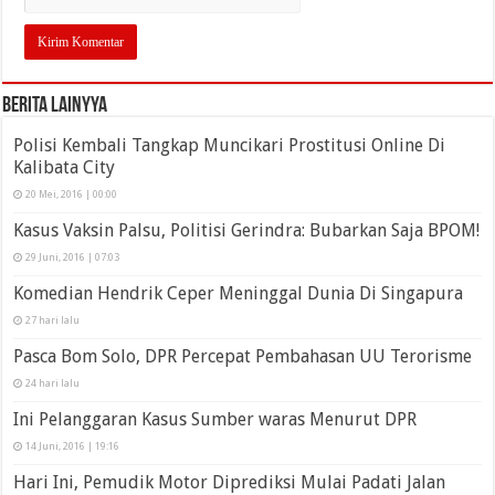
Berita Lainyya
Polisi Kembali Tangkap Muncikari Prostitusi Online Di
Kalibata City
20 Mei, 2016 | 00:00
Kasus Vaksin Palsu, Politisi Gerindra: Bubarkan Saja BPOM!
29 Juni, 2016 | 07:03
Komedian Hendrik Ceper Meninggal Dunia Di Singapura
27 hari lalu
Pasca Bom Solo, DPR Percepat Pembahasan UU Terorisme
24 hari lalu
Ini Pelanggaran Kasus Sumber waras Menurut DPR
14 Juni, 2016 | 19:16
Hari Ini, Pemudik Motor Diprediksi Mulai Padati Jalan