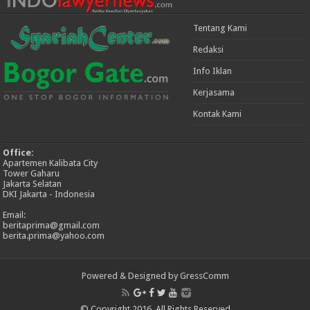
Tentang Kami
Redaksi
Info Iklan
Kerjasama
Kontak Kami
Office:
Apartemen Kalibata City
Tower Gaharu
Jakarta Selatan
DKI Jakarta - Indonesia
Email:
beritaprima@gmail.com
berita.prima@yahoo.com
Powered & Designed by GressComm
© Copyright 2016, All Rights Reserved