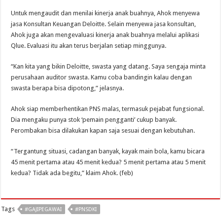
Untuk mengaudit dan menilai kinerja anak buahnya, Ahok menyewa
jasa Konsultan Keuangan Deloitte. Selain menyewa jasa konsultan,
Ahok juga akan mengevaluasi kinerja anak buahnya melalui aplikasi
Qlue. Evaluasi itu akan terus berjalan setiap minggunya.
“Kan kita yang bikin Deloitte, swasta yang datang. Saya sengaja minta
perusahaan auditor swasta. Kamu coba bandingin kalau dengan
swasta berapa bisa dipotong,” jelasnya.
Ahok siap memberhentikan PNS malas, termasuk pejabat fungsional.
Dia mengaku punya stok ‘pemain pengganti’ cukup banyak.
Perombakan bisa dilakukan kapan saja sesuai dengan kebutuhan.
“Tergantung situasi, cadangan banyak, kayak main bola, kamu bicara
45 menit pertama atau 45 menit kedua? 5 menit pertama atau 5 menit
kedua? Tidak ada begitu,” klaim Ahok. (feb)
Tags
#GAJIPEGAWAI
#PNSDKI