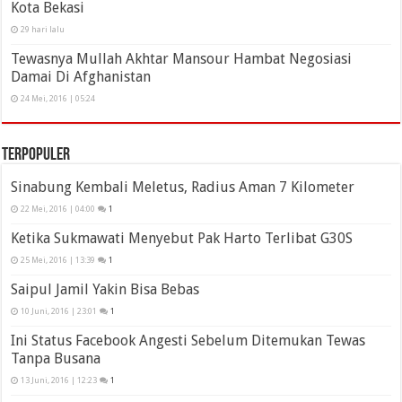
Kota Bekasi
29 hari lalu
Tewasnya Mullah Akhtar Mansour Hambat Negosiasi
Damai Di Afghanistan
24 Mei, 2016 | 05:24
Terpopuler
Sinabung Kembali Meletus, Radius Aman 7 Kilometer
22 Mei, 2016 | 04:00
1
Ketika Sukmawati Menyebut Pak Harto Terlibat G30S
25 Mei, 2016 | 13:39
1
Saipul Jamil Yakin Bisa Bebas
10 Juni, 2016 | 23:01
1
Ini Status Facebook Angesti Sebelum Ditemukan Tewas
Tanpa Busana
13 Juni, 2016 | 12:23
1