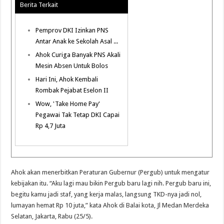
Berita Terkait
Pemprov DKI Izinkan PNS
Antar Anak ke Sekolah Asal ...
Ahok Curiga Banyak PNS Akali
Mesin Absen Untuk Bolos
Hari Ini, Ahok Kembali
Rombak Pejabat Eselon II
Wow, 'Take Home Pay'
Pegawai Tak Tetap DKI Capai
Rp 4,7 Juta
Ahok akan menerbitkan Peraturan Gubernur (Pergub) untuk mengatur
kebijakan itu. “Aku lagi mau bikin Pergub baru lagi nih. Pergub baru ini,
begitu kamu jadi staf, yang kerja malas, langsung TKD-nya jadi nol,
lumayan hemat Rp 10 juta,” kata Ahok di Balai kota, Jl Medan Merdeka
Selatan, Jakarta, Rabu (25/5).