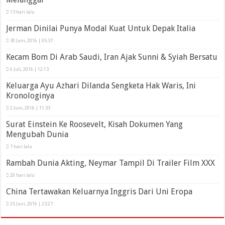
13 hari lalu
Jerman Dinilai Punya Modal Kuat Untuk Depak Italia
30 Juni, 2016 | 05:37
Kecam Bom Di Arab Saudi, Iran Ajak Sunni & Syiah Bersatu
6 Juli, 2016 | 12:13
Keluarga Ayu Azhari Dilanda Sengketa Hak Waris, Ini
Kronologinya
2 Juni, 2016 | 11:33
Surat Einstein Ke Roosevelt, Kisah Dokumen Yang
Mengubah Dunia
7 hari lalu
Rambah Dunia Akting, Neymar Tampil Di Trailer Film XXX
20 hari lalu
China Tertawakan Keluarnya Inggris Dari Uni Eropa
25 Juni, 2016 | 23:27