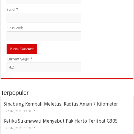
Surel
*
Situs Web
Current ye@r
*
Terpopuler
Sinabung Kembali Meletus, Radius Aman 7 Kilometer
22 Mei, 2016 | 04:00
1
Ketika Sukmawati Menyebut Pak Harto Terlibat G30S
25 Mei, 2016 | 13:39
1