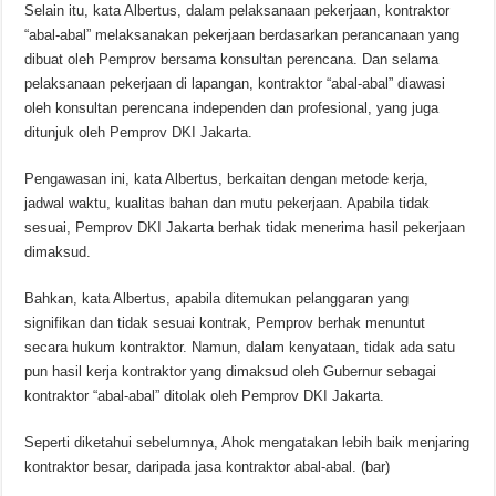
Selain itu, kata Albertus, dalam pelaksanaan pekerjaan, kontraktor
“abal-abal” melaksanakan pekerjaan berdasarkan perancanaan yang
dibuat oleh Pemprov bersama konsultan perencana. Dan selama
pelaksanaan pekerjaan di lapangan, kontraktor “abal-abal” diawasi
oleh konsultan perencana independen dan profesional, yang juga
ditunjuk oleh Pemprov DKI Jakarta.
Pengawasan ini, kata Albertus, berkaitan dengan metode kerja,
jadwal waktu, kualitas bahan dan mutu pekerjaan. Apabila tidak
sesuai, Pemprov DKI Jakarta berhak tidak menerima hasil pekerjaan
dimaksud.
Bahkan, kata Albertus, apabila ditemukan pelanggaran yang
signifikan dan tidak sesuai kontrak, Pemprov berhak menuntut
secara hukum kontraktor. Namun, dalam kenyataan, tidak ada satu
pun hasil kerja kontraktor yang dimaksud oleh Gubernur sebagai
kontraktor “abal-abal” ditolak oleh Pemprov DKI Jakarta.
Seperti diketahui sebelumnya, Ahok mengatakan lebih baik menjaring
kontraktor besar, daripada jasa kontraktor abal-abal. (bar)