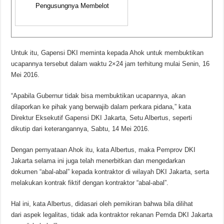
Pengusungnya Membelot
Untuk itu, Gapensi DKI meminta kepada Ahok untuk membuktikan
ucapannya tersebut dalam waktu 2×24 jam terhitung mulai Senin, 16
Mei 2016.
“Apabila Gubernur tidak bisa membuktikan ucapannya, akan
dilaporkan ke pihak yang berwajib dalam perkara pidana,” kata
Direktur Eksekutif Gapensi DKI Jakarta, Setu Albertus, seperti
dikutip dari keterangannya, Sabtu, 14 Mei 2016.
Dengan pernyataan Ahok itu, kata Albertus, maka Pemprov DKI
Jakarta selama ini juga telah menerbitkan dan mengedarkan
dokumen “abal-abal” kepada kontraktor di wilayah DKI Jakarta, serta
melakukan kontrak fiktif dengan kontraktor “abal-abal”.
Hal ini, kata Albertus, didasari oleh pemikiran bahwa bila dilihat
dari aspek legalitas, tidak ada kontraktor rekanan Pemda DKI Jakarta