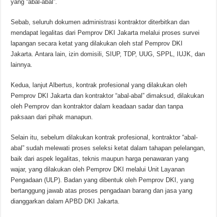
yang “abal-abal”.
Sebab, seluruh dokumen administrasi kontraktor diterbitkan dan
mendapat legalitas dari Pemprov DKI Jakarta melalui proses survei
lapangan secara ketat yang dilakukan oleh staf Pemprov DKI
Jakarta. Antara lain, izin domisili, SIUP, TDP, UUG, SPPL, IUJK, dan
lainnya.
Kedua, lanjut Albertus, kontrak profesional yang dilakukan oleh
Pemprov DKI Jakarta dan kontraktor “abal-abal” dimaksud, dilakukan
oleh Pemprov dan kontraktor dalam keadaan sadar dan tanpa
paksaan dari pihak manapun.
Selain itu, sebelum dilakukan kontrak profesional, kontraktor “abal-
abal” sudah melewati proses seleksi ketat dalam tahapan pelelangan,
baik dari aspek legalitas, teknis maupun harga penawaran yang
wajar, yang dilakukan oleh Pemprov DKI melalui Unit Layanan
Pengadaan (ULP). Badan yang dibentuk oleh Pemprov DKI, yang
bertanggung jawab atas proses pengadaan barang dan jasa yang
dianggarkan dalam APBD DKI Jakarta.