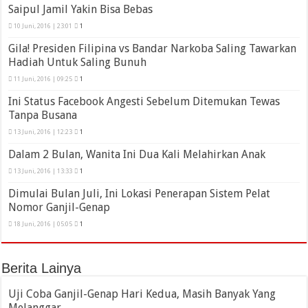
Saipul Jamil Yakin Bisa Bebas
10 Juni, 2016 | 23:01
1
Gila! Presiden Filipina vs Bandar Narkoba Saling Tawarkan
Hadiah Untuk Saling Bunuh
11 Juni, 2016 | 09:25
1
Ini Status Facebook Angesti Sebelum Ditemukan Tewas
Tanpa Busana
13 Juni, 2016 | 12:23
1
Dalam 2 Bulan, Wanita Ini Dua Kali Melahirkan Anak
13 Juni, 2016 | 13:33
1
Dimulai Bulan Juli, Ini Lokasi Penerapan Sistem Pelat
Nomor Ganjil-Genap
18 Juni, 2016 | 05:05
1
Berita Lainya
Uji Coba Ganjil-Genap Hari Kedua, Masih Banyak Yang
Melanggar