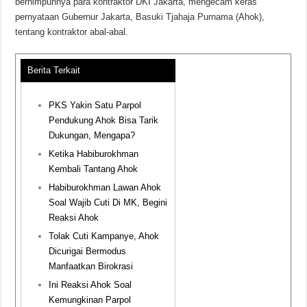
berhimpunnya para kontraktor DKI Jakarta, mengecam keras
pernyataan Gubernur Jakarta, Basuki Tjahaja Purnama (Ahok),
tentang kontraktor abal-abal.
Berita Terkait
PKS Yakin Satu Parpol
Pendukung Ahok Bisa Tarik
Dukungan, Mengapa?
Ketika Habiburokhman
Kembali Tantang Ahok
Habiburokhman Lawan Ahok
Soal Wajib Cuti Di MK, Begini
Reaksi Ahok
Tolak Cuti Kampanye, Ahok
Dicurigai Bermodus
Manfaatkan Birokrasi
Ini Reaksi Ahok Soal
Kemungkinan Parpol