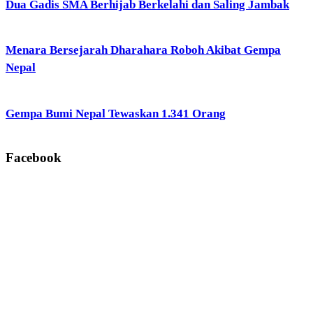
Dua Gadis SMA Berhijab Berkelahi dan Saling Jambak
Menara Bersejarah Dharahara Roboh Akibat Gempa
Nepal
Gempa Bumi Nepal Tewaskan 1.341 Orang
Facebook