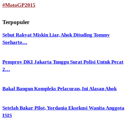
#MotoGP2015
Terpopuler
Sebut Rakyat Miskin Liar, Ahok Dituding Tommy
Soeharto…
Pemprov DKI Jakarta Tunggu Surat Polisi Untuk Pecat
2…
Bakal Bangun Kompleks Pelacuran, Ini Alasan Ahok
Setelah Bakar Pilot, Yordania Eksekusi Wanita Anggota
ISIS