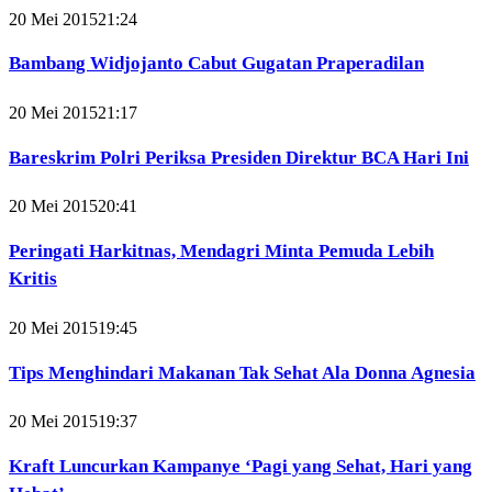
20 Mei 2015
21:24
Bambang Widjojanto Cabut Gugatan Praperadilan
20 Mei 2015
21:17
Bareskrim Polri Periksa Presiden Direktur BCA Hari Ini
20 Mei 2015
20:41
Peringati Harkitnas, Mendagri Minta Pemuda Lebih
Kritis
20 Mei 2015
19:45
Tips Menghindari Makanan Tak Sehat Ala Donna Agnesia
20 Mei 2015
19:37
Kraft Luncurkan Kampanye ‘Pagi yang Sehat, Hari yang