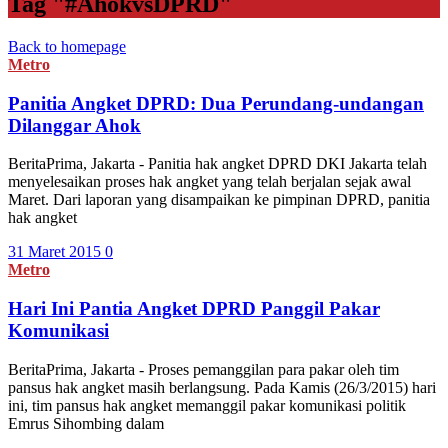
Tag "#AhokvsDPRD"
Back to homepage
Metro
Panitia Angket DPRD: Dua Perundang-undangan
Dilanggar Ahok
BeritaPrima, Jakarta - Panitia hak angket DPRD DKI Jakarta telah
menyelesaikan proses hak angket yang telah berjalan sejak awal
Maret. Dari laporan yang disampaikan ke pimpinan DPRD, panitia
hak angket
31 Maret 2015
0
Metro
Hari Ini Pantia Angket DPRD Panggil Pakar
Komunikasi
BeritaPrima, Jakarta - Proses pemanggilan para pakar oleh tim
pansus hak angket masih berlangsung. Pada Kamis (26/3/2015) hari
ini, tim pansus hak angket memanggil pakar komunikasi politik
Emrus Sihombing dalam