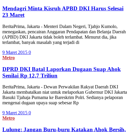
Mendagri Minta Kisruh APBD DKI Harus Selesai
23 Maret
BeritaPrima, Jakarta - Menteri Dalam Negeri, Tjahjo Kumolo,
menegaskan, pencairan Anggaran Pendapatan dan Belanja Daerah
(APBD) DKI Jakarta tidak boleh terlambat. Menurut dia, jika
terlambat, banyak masalah yang terjadi di
9 Maret 2015
0
Metro
DPRD DKI Batal Laporkan Dugaan Suap Ahok
Senilai Rp 12,7 Triliun
BeritaPrima, Jakarta - Dewan Perwakilan Rakyat Daerah DKI
Jakarta membatalkan niat untuk melaporkan Gubernur DKI Jakarta
Basuki Tjahaja Purnama ke Bareskrim Polri. Sedianya pelaporan
mengenai dugaan upaya suap sebesar Rp
9 Maret 2015
0
Metro
Lulung: Jangan Buru-buru Katakan Ahok Bersih,