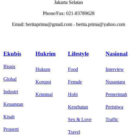
Jakarta Selatan
Phone/Fax: 021-83789628
Email: beritaprima@gmail.com - berita.prima@yahoo.com
Ekubis
Hukrim
Lifestyle
Nasional
Bisnis
Hukum
Food
Interview
Global
Korupsi
Female
Nusantara
Industri
Kriminal
Hobi
Pemerintah
Keuangan
Kesehatan
Peristiwa
Kisah
Sex & Love
Traffic
Properti
Travel