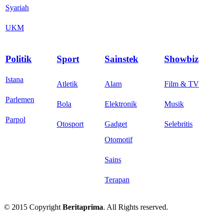
Syariah
UKM
Politik
Sport
Sainstek
Showbiz
Istana
Atletik
Alam
Film & TV
Parlemen
Bola
Elektronik
Musik
Parpol
Otosport
Gadget
Selebritis
Otomotif
Sains
Terapan
© 2015 Copyright
Beritaprima
. All Rights reserved.