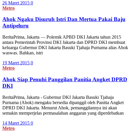
26 Maret 2015
0
Metro
Ahok Ngaku Disuruh Istri Dan Mertua Pakai Baju
Antipeluru
BeritaPrima, Jakarta — Polemik APBD DKI Jakarta tahun 2015
antara Pemerintah Provinsi DKI Jakarta dan DPRD DKI membuat
keluarga Gubernur DKI Jakarta Basuki Tjahaja Purnama alias Ahok
waswas. Bahkan, istri
19 Maret 2015
0
Metro
Ahok Siap Penuhi Panggilan Panitia Angket DPRD
DKI
BeritaPrima, Jakarta - Gubernur DKI Jakarta Basuki Tjahaja
Purnama (Ahok) mengaku bersedia dipanggil oleh Panitia Angket
DPRD DKI Jakarta. Menurut Ahok, pemanggilannya ini akan
semakin memperjelas permasalahan anggaran yang diperdebatkan
14 Maret 2015
0
Metro