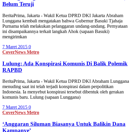
Belum Teruji
BeritaPrima, Jakarta - Wakil Ketua DPRD DKI Jakarta Abraham
Lunggana kembali mengatakan bahwa Gubernur Basuki Tjahaja
Purnama telah melakukan pelanggaran undang-undang. Pernyataan
ini disampaikannya terkait langkah Ahok (sapaan Basuki)
mengirimkan
7 Maret 2015
0
CoverNews
Metro
Lulung: Ada Konspirasi Komunis Di Balik Polemik
RAPBD
BeritaPrima, Jakarta - Wakil Ketua DPRD DKI Abraham Lunggana
menuding saat ini telah terjadi konspirasi dalam perpolitikan
Indonesia. Ia menyebut konspirasi tersebut dibentuk oleh gerakan
komunis baru. Lulung (sapaan Lunggana)
7 Maret 2015
0
CoverNews
Metro
‘Anggaran Siluman Biasanya Untuk Balikin Dana
Kampanye’