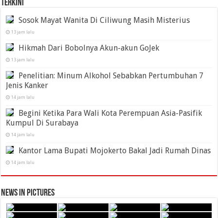
Terkini
Sosok Mayat Wanita Di Ciliwung Masih Misterius
13 jam lalu
Hikmah Dari Bobolnya Akun-akun GoJek
13 jam lalu
Penelitian: Minum Alkohol Sebabkan Pertumbuhan 7
Jenis Kanker
14 jam lalu
Begini Ketika Para Wali Kota Perempuan Asia-Pasifik
Kumpul Di Surabaya
14 jam lalu
Kantor Lama Bupati Mojokerto Bakal Jadi Rumah Dinas
14 jam lalu
News in Pictures