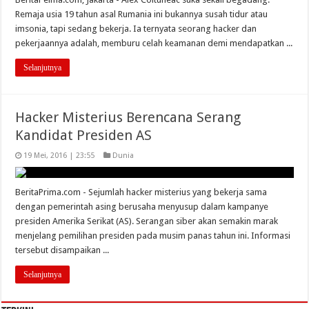
Remaja usia 19 tahun asal Rumania ini bukannya susah tidur atau
imsonia, tapi sedang bekerja. Ia ternyata seorang hacker dan
pekerjaannya adalah, memburu celah keamanan demi mendapatkan ...
Selanjutnya
Hacker Misterius Berencana Serang
Kandidat Presiden AS
19 Mei, 2016 | 23:55
Dunia
BeritaPrima.com - Sejumlah hacker misterius yang bekerja sama
dengan pemerintah asing berusaha menyusup dalam kampanye
presiden Amerika Serikat (AS). Serangan siber akan semakin marak
menjelang pemilihan presiden pada musim panas tahun ini. Informasi
tersebut disampaikan ...
Selanjutnya