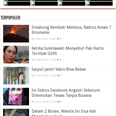
Terpopuler
Sinabung Kembali Meletus, Radius Aman 7
Kilometer
22 Mei, 2016 | 04:00
1
Ketika Sukmawati Menyebut Pak Harto
Terlibat G30S
25 Mei, 2016 | 13:39
1
Saipul Jamil Yakin Bisa Bebas
10 Juni, 2016 | 23:01
1
Ini Status Facebook Angesti Sebelum
Ditemukan Tewas Tanpa Busana
13 Juni, 2016 | 12:23
1
Dalam 2 Bulan, Wanita Ini Dua Kali