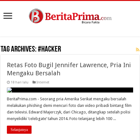
Tag Archives:
#Hacker
Retas Foto Bugil Jennifer Lawrence, Pria Ini
Mengaku Bersalah
18 hari lalu
Internet
BeritaPrima.com - Seorang pria Amerika Serikat mengaku bersalah
melakukan phishing demi mencuri foto dan video pribadi bintang film
dan televisi. Edward Majerczyk, dari Chicago, ditangkap setelah polisi
menyelidiki ‘celebgate’ tahun 2014. Foto telanjang lebih 100 ...
Selanjutnya