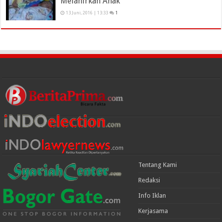
Melahirkan Anak
13 Juni, 2016 | 13:33
1
Tentang Kami
Redaksi
Info Iklan
Kerjasama