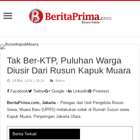
Tak Ber-KTP, Puluhan Warga
Diusir Dari Rusun Kapuk Muara
24 Mei, 2016 | 02:26
Metro
Facebook
Twitter
Google +
LinkedIn
Pinterest
BeritaPrima.com, Jakarta
– Petugas dari Unit Pengelola Rusun
Sewa, Muara Baru (UPRS) melakukan sidak di Rumah Susun sewa
Kapuk Muara, Penjaringan Jakarta Utara.
Berita Terkait