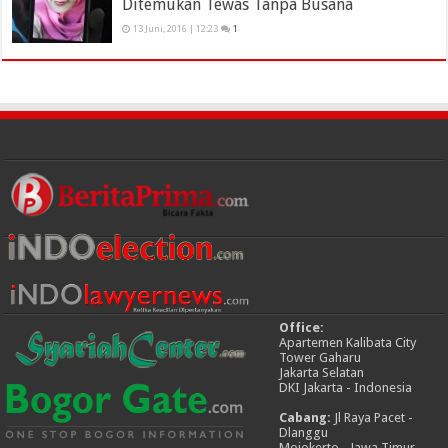
Ditemukan Tewas Tanpa Busana
13 Juni, 2016 | 12:23
1
Office:
Apartemen Kalibata City
Tower Gaharu
Jakarta Selatan
DKI Jakarta - Indonesia
Cabang:
Jl Raya Pacet -
Dlanggu
Mojokerto - Jawa Timur