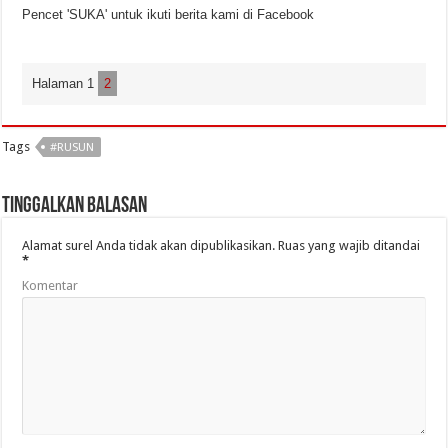
Pencet 'SUKA' untuk ikuti berita kami di Facebook
Halaman 1
2
Tags
#RUSUN
Tinggalkan Balasan
Alamat surel Anda tidak akan dipublikasikan.
Ruas yang wajib ditandai
*
Komentar