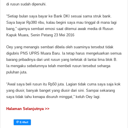
di rusun sudah dipenuhi.
“Setiap bulan saya bayar ke Bank DKI sesuai sama struk bank.
Saya bayar Rp380 ribu, kalau begini saya mau tinggal di mana lagi
bang,” ujarnya sembari emosi saat ditemui awak media di Rusun
Kapuk Muara, Senin Petang 23 Mei 2016
Oey yang menangis sembari dibela oleh suaminya tersebut tidak
digubris PNS UPRS Muara Baru. Ia tetap harus mengeluarkan semua
barang pribadinya dari unit rusun yang terletak di lantai lima blok B.
Ia mengaku sebelumnya telah membeli rusun tersebut seharga
puluhan juta.
“Awal saya beli rusun itu Rp50 juta. Lagian tidak cuma saya saja kok
yang diusir, banyak banget yang diusir dari sini. Sampai sekarang
saya tidak tahu kenapa disuruh minggat,” keluh Oey lagi.
Halaman Selanjutnya >>