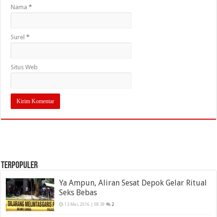
Nama
*
Surel
*
Situs Web
TERPOPULER
Ya Ampun, Aliran Sesat Depok Gelar Ritual
Seks Bebas
13 Mei, 2016 | 08:39
2