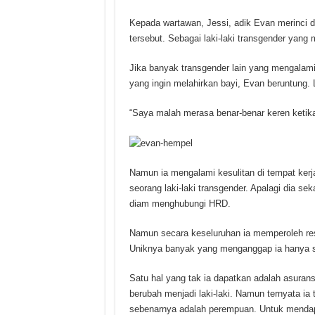
Kepada wartawan, Jessi, adik Evan merinci d
tersebut. Sebagai laki-laki transgender yang 
Jika banyak transgender lain yang mengalami
yang ingin melahirkan bayi, Evan beruntung. L
“Saya malah merasa benar-benar keren ketika
Namun ia mengalami kesulitan di tempat kerj
seorang laki-laki transgender. Apalagi dia s
diam menghubungi HRD.
Namun secara keseluruhan ia memperoleh resp
Uniknya banyak yang menganggap ia hanya seo
Satu hal yang tak ia dapatkan adalah asura
berubah menjadi laki-laki. Namun ternyata ia
sebenarnya adalah perempuan. Untuk mendapa