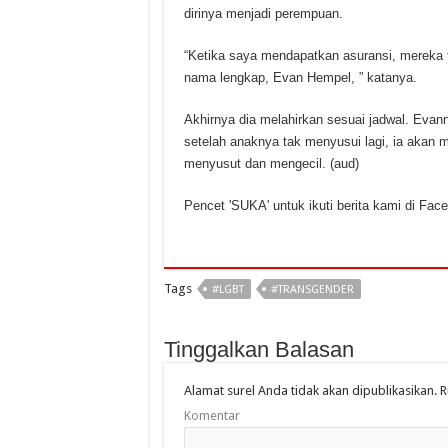
dirinya menjadi perempuan.
“Ketika saya mendapatkan asuransi, mereka
nama lengkap, Evan Hempel, ” katanya.
Akhirnya dia melahirkan sesuai jadwal. Eva
setelah anaknya tak menyusui lagi, ia akan
menyusut dan mengecil. (aud)
Pencet 'SUKA' untuk ikuti berita kami di Fac
Tags
#LGBT
#TRANSGENDER
Tinggalkan Balasan
Alamat surel Anda tidak akan dipublikasikan.
R
Komentar