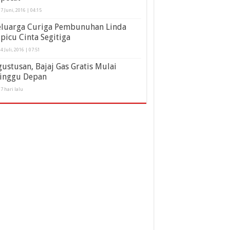
7 Juni, 2016 | 04:15
eluarga Curiga Pembunuhan Linda
picu Cinta Segitiga
4 Juli, 2016 | 07:51
ustusan, Bajaj Gas Gratis Mulai
inggu Depan
7 hari lalu