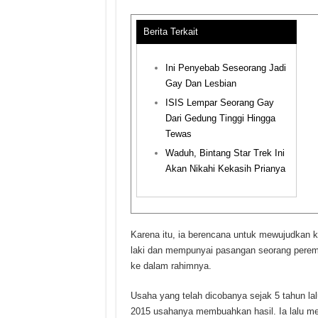
Berita Terkait
Ini Penyebab Seseorang Jadi
Gay Dan Lesbian
ISIS Lempar Seorang Gay
Dari Gedung Tinggi Hingga
Tewas
Waduh, Bintang Star Trek Ini
Akan Nikahi Kekasih Prianya
Karena itu, ia berencana untuk mewujudkan kei
laki dan mempunyai pasangan seorang perem
ke dalam rahimnya.
Usaha yang telah dicobanya sejak 5 tahun la
2015 usahanya membuahkan hasil. Ia lalu mel