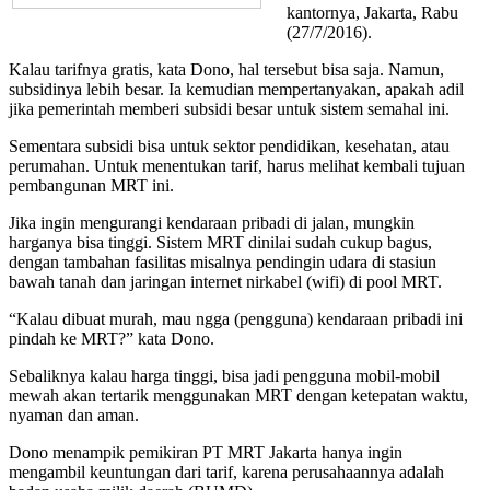
kantornya, Jakarta, Rabu
(27/7/2016).
Kalau tarifnya gratis, kata Dono, hal tersebut bisa saja. Namun,
subsidinya lebih besar. Ia kemudian mempertanyakan, apakah adil
jika pemerintah memberi subsidi besar untuk sistem semahal ini.
Sementara subsidi bisa untuk sektor pendidikan, kesehatan, atau
perumahan. Untuk menentukan tarif, harus melihat kembali tujuan
pembangunan MRT ini.
Jika ingin mengurangi kendaraan pribadi di jalan, mungkin
harganya bisa tinggi. Sistem MRT dinilai sudah cukup bagus,
dengan tambahan fasilitas misalnya pendingin udara di stasiun
bawah tanah dan jaringan internet nirkabel (wifi) di pool MRT.
“Kalau dibuat murah, mau ngga (pengguna) kendaraan pribadi ini
pindah ke MRT?” kata Dono.
Sebaliknya kalau harga tinggi, bisa jadi pengguna mobil-mobil
mewah akan tertarik menggunakan MRT dengan ketepatan waktu,
nyaman dan aman.
Dono menampik pemikiran PT MRT Jakarta hanya ingin
mengambil keuntungan dari tarif, karena perusahaannya adalah