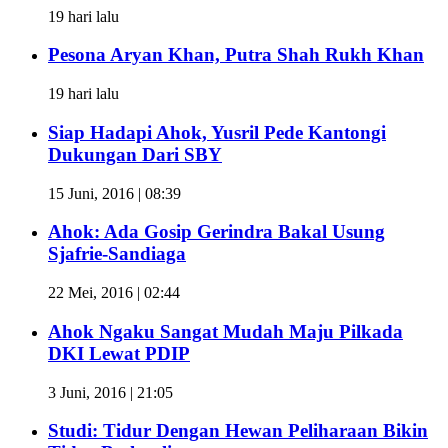
19 hari lalu
Pesona Aryan Khan, Putra Shah Rukh Khan
19 hari lalu
Siap Hadapi Ahok, Yusril Pede Kantongi
Dukungan Dari SBY
15 Juni, 2016 | 08:39
Ahok: Ada Gosip Gerindra Bakal Usung
Sjafrie-Sandiaga
22 Mei, 2016 | 02:44
Ahok Ngaku Sangat Mudah Maju Pilkada
DKI Lewat PDIP
3 Juni, 2016 | 21:05
Studi: Tidur Dengan Hewan Peliharaan Bikin