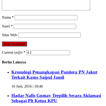
Nama
*
Surel
*
Situs Web
Current ye@r
*
Berita Lainyya
Kronologi Penangkapan Panitera PN Jakut
Terkait Kasus Saipul Jamil
16 Juni, 2016 | 18:46
Hadar Nafis Gumay Terpilih Secara Aklamasi
Sebagai Plt Ketua KPU