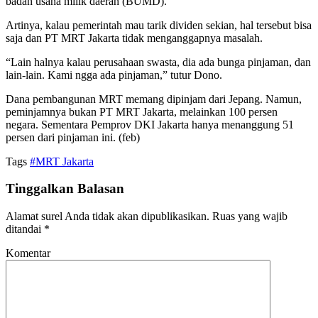
badan usaha milik daerah (BUMD).
Artinya, kalau pemerintah mau tarik dividen sekian, hal tersebut bisa
saja dan PT MRT Jakarta tidak menganggapnya masalah.
“Lain halnya kalau perusahaan swasta, dia ada bunga pinjaman, dan
lain-lain. Kami ngga ada pinjaman,” tutur Dono.
Dana pembangunan MRT memang dipinjam dari Jepang. Namun,
peminjamnya bukan PT MRT Jakarta, melainkan 100 persen
negara. Sementara Pemprov DKI Jakarta hanya menanggung 51
persen dari pinjaman ini. (feb)
Tags
#MRT Jakarta
Tinggalkan Balasan
Alamat surel Anda tidak akan dipublikasikan.
Ruas yang wajib
ditandai
*
Komentar