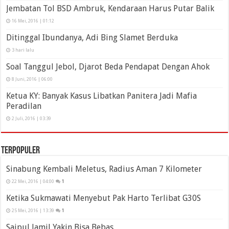
Jembatan Tol BSD Ambruk, Kendaraan Harus Putar Balik
16 Mei, 2016 | 01:12
Ditinggal Ibundanya, Adi Bing Slamet Berduka
3 hari lalu
Soal Tanggul Jebol, Djarot Beda Pendapat Dengan Ahok
8 Juni, 2016 | 06:00
Ketua KY: Banyak Kasus Libatkan Panitera Jadi Mafia
Peradilan
2 Juli, 2016 | 03:39
Terpopuler
Sinabung Kembali Meletus, Radius Aman 7 Kilometer
22 Mei, 2016 | 04:00
1
Ketika Sukmawati Menyebut Pak Harto Terlibat G30S
25 Mei, 2016 | 13:39
1
Saipul Jamil Yakin Bisa Bebas