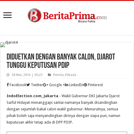
Diduetkan Dengan Banyak Calon, Djarot
Tunggu Keputusan PDIP
28 Mei, 2016 | 05:23
Pemilu-Pilkada
Facebook
Twitter
Google +
LinkedIn
Pinterest
IndoElection.com, Jakarta
- Wakil Gubernur DKI Jakarta Djarot
Saiful Hidayat menanggapi santai namanya banyak disandingkan
dengan sejumlah bakal calon wakil gubernur. Menurutnya, semua
pihak boleh saja menyandingkan dirinya dengan siapa pun, namun
keputusan akhir tetap ada di DPP PDIP.