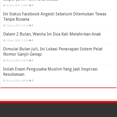
10 Juni, 2016 | 23:01
1
Ini Status Facebook Angesti Sebelum Ditemukan Tewas
Tanpa Busana
13 Juni, 2016 | 12:23
1
Dalam 2 Bulan, Wanita Ini Dua Kali Melahirkan Anak
13 Juni, 2016 | 13:33
1
Dimulai Bulan Juli, Ini Lokasi Penerapan Sistem Pelat
Nomor Ganjil-Genap
18 Juni, 2016 | 05:05
1
Inilah Enam Pengusaha Muslim Yang Jadi Inspirasi
Kesuksesan
18 Juni, 2016 | 08:56
1