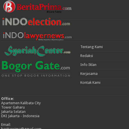
Tentang Kami
Redaksi
Info Iklan
Kerjasama
Kontak Kami
Office:
Apartemen Kalibata City
Tower Gaharu
Jakarta Selatan
DKI Jakarta - Indonesia
Email:
beritaprima@gmail.com