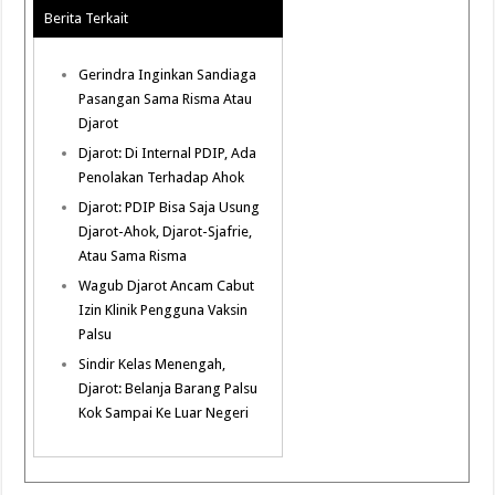
Berita Terkait
Gerindra Inginkan Sandiaga
Pasangan Sama Risma Atau
Djarot
Djarot: Di Internal PDIP, Ada
Penolakan Terhadap Ahok
Djarot: PDIP Bisa Saja Usung
Djarot-Ahok, Djarot-Sjafrie,
Atau Sama Risma
Wagub Djarot Ancam Cabut
Izin Klinik Pengguna Vaksin
Palsu
Sindir Kelas Menengah,
Djarot: Belanja Barang Palsu
Kok Sampai Ke Luar Negeri