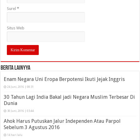
Surel
*
Situs Web
Berita Lainyya
Enam Negara Uni Eropa Berpotensi Ikuti Jejak Inggris
24 Juni, 2016 | 08:31
30 Tahun Lagi India Bakal jadi Negara Muslim Terbesar Di
Dunia
30 Juni, 2016 | 03:44
Ahok Harus Putuskan Jalur Independen Atau Parpol
Sebelum 3 Agustus 2016
14 hari lalu