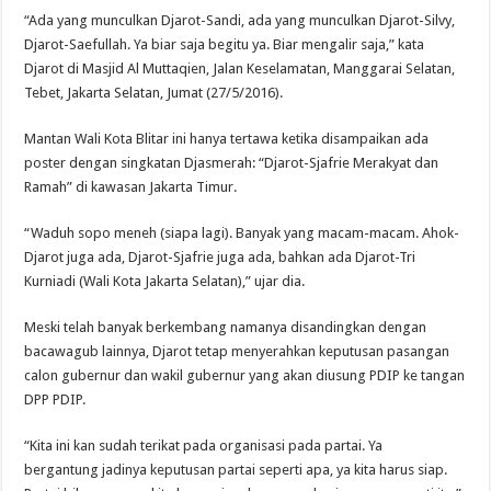
“Ada yang munculkan Djarot-Sandi, ada yang munculkan Djarot-Silvy,
Djarot-Saefullah. Ya biar saja begitu ya. Biar mengalir saja,” kata
Djarot di Masjid Al Muttaqien, Jalan Keselamatan, Manggarai Selatan,
Tebet, Jakarta Selatan, Jumat (27/5/2016).
Mantan Wali Kota Blitar ini hanya tertawa ketika disampaikan ada
poster dengan singkatan Djasmerah: “Djarot-Sjafrie Merakyat dan
Ramah” di kawasan Jakarta Timur.
“Waduh sopo meneh (siapa lagi). Banyak yang macam-macam. Ahok-
Djarot juga ada, Djarot-Sjafrie juga ada, bahkan ada Djarot-Tri
Kurniadi (Wali Kota Jakarta Selatan),” ujar dia.
Meski telah banyak berkembang namanya disandingkan dengan
bacawagub lainnya, Djarot tetap menyerahkan keputusan pasangan
calon gubernur dan wakil gubernur yang akan diusung PDIP ke tangan
DPP PDIP.
“Kita ini kan sudah terikat pada organisasi pada partai. Ya
bergantung jadinya keputusan partai seperti apa, ya kita harus siap.