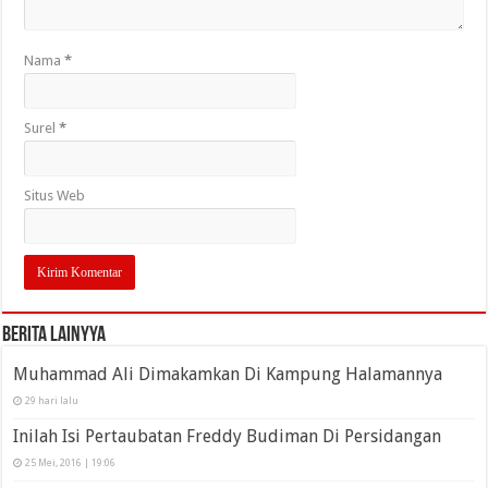
Nama
*
Surel
*
Situs Web
Berita Lainyya
Muhammad Ali Dimakamkan Di Kampung Halamannya
29 hari lalu
Inilah Isi Pertaubatan Freddy Budiman Di Persidangan
25 Mei, 2016 | 19:06