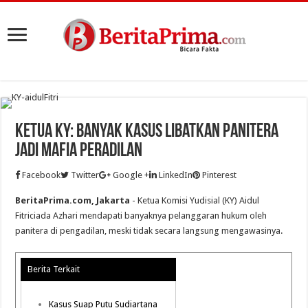
Ketua KY: Banyak Kasus Libatkan Panitera
Jadi Mafia Peradilan
Facebook
Twitter
Google +
LinkedIn
Pinterest
BeritaPrima.com, Jakarta
- Ketua Komisi Yudisial (KY) Aidul
Fitriciada Azhari mendapati banyaknya pelanggaran hukum oleh
panitera di pengadilan, meski tidak secara langsung mengawasinya.
Berita Terkait
Kasus Suap Putu Sudiartana