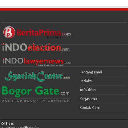
Tentang Kami
Redaksi
Info Iklan
Kerjasama
Kontak Kami
Office:
Apartemen Kalibata City