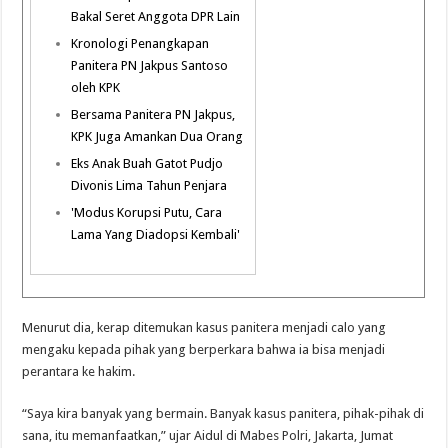
Bakal Seret Anggota DPR Lain
Kronologi Penangkapan
Panitera PN Jakpus Santoso
oleh KPK
Bersama Panitera PN Jakpus,
KPK Juga Amankan Dua Orang
Eks Anak Buah Gatot Pudjo
Divonis Lima Tahun Penjara
'Modus Korupsi Putu, Cara
Lama Yang Diadopsi Kembali'
Menurut dia, kerap ditemukan kasus panitera menjadi calo yang
mengaku kepada pihak yang berperkara bahwa ia bisa menjadi
perantara ke hakim.
“Saya kira banyak yang bermain. Banyak kasus panitera, pihak-pihak di
sana, itu memanfaatkan,” ujar Aidul di Mabes Polri, Jakarta, Jumat