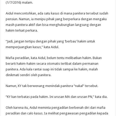
(1/7/2016) malam.
Aidul mencontohkan, ada satu kasus di mana panitera tersebut sudah
pensiun. Namun, ia menipu pihak yang berperkara dengan mengaku
masih panitera aktif dan bisa menghubungkan langsung dengan
hakim terkait perkara.
“Jadi, jangan tertipu dengan pihak yang ‘berbau’ hakim untuk
memperjuangkan kasus,” kata Aidul.
Mafia peradilan, kata Aidul, belum tentu melibatkan hakim. Bukan
berarti hakim-hakim secara otomatis terlibat dalam permainan
panitera. Ada kala rantai suap ini tidak sampai ke hakim, malah
dinikmati sendiri oleh panitera.
Namun, KY tak berwenang menindak panitera “nakal” tersebut.
“KY kan terbatas pada hakim. Ini urusan MA dan urusan PN,” kata dia.
Oleh karena itu, Aidul meminta pengadilan berbenah diri dari mafia
peradilan dan calo kasus. Ia melihat pengawasan pengadilan kepada