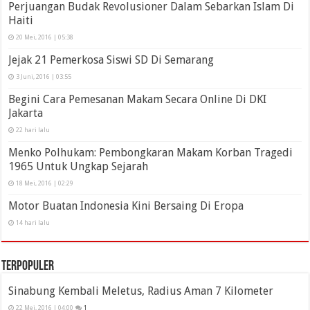
Perjuangan Budak Revolusioner Dalam Sebarkan Islam Di
Haiti
20 Mei, 2016 | 05:38
Jejak 21 Pemerkosa Siswi SD Di Semarang
3 Juni, 2016 | 03:55
Begini Cara Pemesanan Makam Secara Online Di DKI
Jakarta
22 hari lalu
Menko Polhukam: Pembongkaran Makam Korban Tragedi
1965 Untuk Ungkap Sejarah
18 Mei, 2016 | 02:29
Motor Buatan Indonesia Kini Bersaing Di Eropa
14 hari lalu
Terpopuler
Sinabung Kembali Meletus, Radius Aman 7 Kilometer
22 Mei, 2016 | 04:00
1