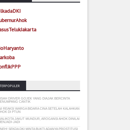
ilkadaDKI
ubernurAhok
asusTelukJakarta
ioHaryanto
arkoba
onflikPPP
TERPOPULER
ISAH DRIVER GOJEK YANG DIAJAK BERCINTA
ENUMPANG CANTIK
NI REAKSI WARGA BIDARA CINA SETELAH KALAHKAN
HOK DI PTUN
ALIKOTA JAKUT MUNDUR, AROGANSI AHOK DINILAI
ENJADI-JADI
NEH! SEKDA DKI MINTA BUKTI ADANYA PROSTITUSI