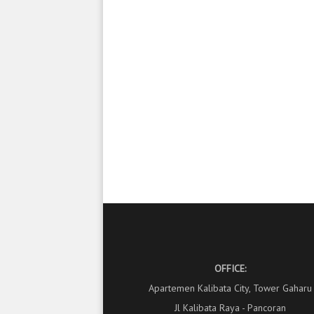
OFFICE:
Apartemen Kalibata City, Tower Gaharu
Jl Kalibata Raya - Pancoran