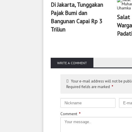
Di Jakarta, Tunggakan
Pajak Bumi dan
Salat 
Bangunan Capai Rp 3
Warga
Triliun
Padat
WRITE A COMMENT
Your e-mail address will not be publ
Required fields are marked
*
Comment
*