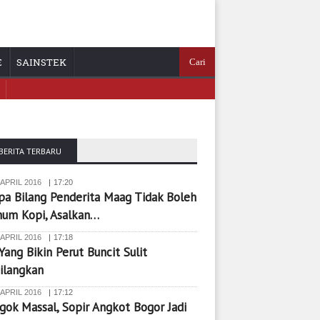
E
SAINSTEK
BERITA TERBARU
 APRIL 2016
17:20
pa Bilang Penderita Maag Tidak Boleh
num Kopi, Asalkan…
 APRIL 2016
17:18
 Yang Bikin Perut Buncit Sulit
ilangkan
 APRIL 2016
17:12
ok Massal, Sopir Angkot Bogor Jadi