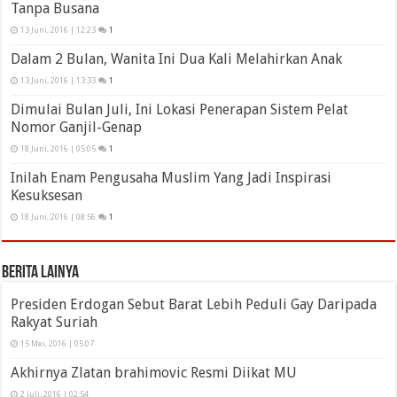
Tanpa Busana
13 Juni, 2016 | 12:23
1
Dalam 2 Bulan, Wanita Ini Dua Kali Melahirkan Anak
13 Juni, 2016 | 13:33
1
Dimulai Bulan Juli, Ini Lokasi Penerapan Sistem Pelat
Nomor Ganjil-Genap
18 Juni, 2016 | 05:05
1
Inilah Enam Pengusaha Muslim Yang Jadi Inspirasi
Kesuksesan
18 Juni, 2016 | 08:56
1
Berita Lainya
Presiden Erdogan Sebut Barat Lebih Peduli Gay Daripada
Rakyat Suriah
15 Mei, 2016 | 05:07
Akhirnya Zlatan brahimovic Resmi Diikat MU
2 Juli, 2016 | 02:54