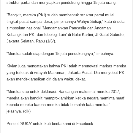
struktur partai dan menyiapkan pendukung hingga 15 juta orang.
“Bangkit, mereka (PKI) sudah membentuk struktur partai mulai
tingkat pusat sampai desa, pimpinannya Wahyu Setiaji,” kata di sela
simposium nasional ‘Mengamankan Pancasila dari Ancaman
Kebangkitan PKI dan Ideologi Lain’ di Balai Kartini, Jl Gatot Subroto,
Jakarta Selatan, Rabu (1/6/).
“Mereka sudah siap dengan 15 juta pendukungnya,” imbuhnya.
Kivlan juga mengatakan bahwa PKI telah merenovasi markas mereka
yang terletak di wilayah Matraman, Jakarta Pusat. Dia menyebut PKI
akan mendeklarasikan diri dalam waktu dekat.
“Mereka siap untuk deklarasi. Rancangan maksimal mereka 2017,
mereka akan bangkit memproklamirkan ketika negara meminta maaf
kepada mereka karena mereka tidak bersalah kata mereka,”
jelasnya. (dik)
Pencet 'SUKA' untuk ikuti berita kami di Facebook