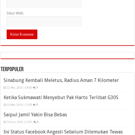
Situs Web
Terpopuler
Sinabung Kembali Meletus, Radius Aman 7 Kilometer
22 Mei, 2016 | 04:00
1
Ketika Sukmawati Menyebut Pak Harto Terlibat G30S
25 Mei, 2016 | 13:39
1
Saipul Jamil Yakin Bisa Bebas
10 Juni, 2016 | 23:01
1
Ini Status Facebook Angesti Sebelum Ditemukan Tewas