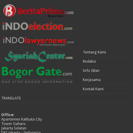
Tentang Kami
Redaksi
Info Iklan
Kerjasama
Kontak Kami
TRANSLATE
Office:
Apartemen Kalibata City
Tower Gaharu
Jakarta Selatan
DKI Jakarta - Indonesia