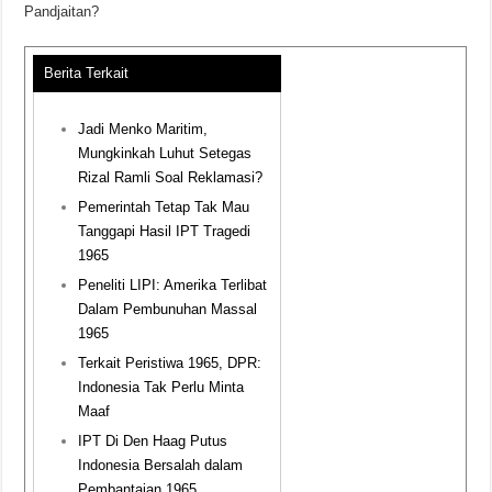
Pandjaitan?
Berita Terkait
Jadi Menko Maritim,
Mungkinkah Luhut Setegas
Rizal Ramli Soal Reklamasi?
Pemerintah Tetap Tak Mau
Tanggapi Hasil IPT Tragedi
1965
Peneliti LIPI: Amerika Terlibat
Dalam Pembunuhan Massal
1965
Terkait Peristiwa 1965, DPR:
Indonesia Tak Perlu Minta
Maaf
IPT Di Den Haag Putus
Indonesia Bersalah dalam
Pembantaian 1965