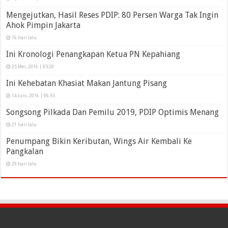
Mengejutkan, Hasil Reses PDIP: 80 Persen Warga Tak Ingin
Ahok Pimpin Jakarta
16 hari lalu
Ini Kronologi Penangkapan Ketua PN Kepahiang
25 Mei, 2016 | 03:20
Ini Kehebatan Khasiat Makan Jantung Pisang
14 Juni, 2016 | 06:55
Songsong Pilkada Dan Pemilu 2019, PDIP Optimis Menang
21 hari lalu
Penumpang Bikin Keributan, Wings Air Kembali Ke
Pangkalan
29 hari lalu