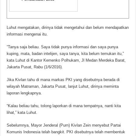
Luhut mengatakan, dirinya tidak mengetahui dan belum mendapatkan
informasi mengenai itu.
“Tanya saja beliau. Saya tidak punya informasi dan saya punya
kuping, mata, badan intelijen, saya tanya, kita belum temukan itu,”
kata Luhut di Kantor Kemenko Polhukam, Jl Medan Merdeka Barat,
Jakarta Pusat, Rabu (1/6/2016).
Jika Kivlan tahu di mana markas PKI yang disebutnya berada di
wilayah Matraman, Jakarta Pusat, lanjut Luhut, dirinya meminta
laporan lengkapnya.
“Kalau beliau tahu, tolong laporkan di mana tempatnya, nanti kita
lihat,” kata Luhut.
Sebelumnya, Mayor Jenderal (Purn) Kivlan Zein menyebut Partai
Komunis Indonesia telah bangkit. PKI disebutnya telah membentuk