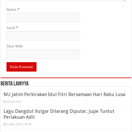
Nama
*
Surel
*
Situs Web
Berita Lainyya
NU Jatim Perkirakan Idul Fitri Bersamaan Hari Rabu Lusa
24 hari lalu
Lagu Dangdut Vulgar Dilarang Diputar, Jupe Tuntut
Perlakuan Adil
25 Mei, 2016 | 08:14