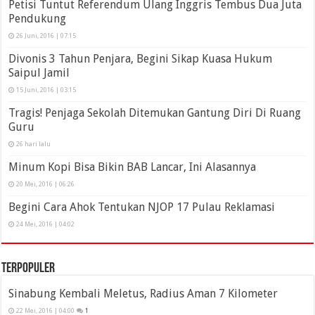
Petisi Tuntut Referendum Ulang Inggris Tembus Dua Juta
Pendukung
26 Juni, 2016 | 07:15
Divonis 3 Tahun Penjara, Begini Sikap Kuasa Hukum
Saipul Jamil
15 Juni, 2016 | 03:15
Tragis! Penjaga Sekolah Ditemukan Gantung Diri Di Ruang
Guru
26 hari lalu
Minum Kopi Bisa Bikin BAB Lancar, Ini Alasannya
20 Mei, 2016 | 06:26
Begini Cara Ahok Tentukan NJOP 17 Pulau Reklamasi
24 Mei, 2016 | 04:02
Terpopuler
Sinabung Kembali Meletus, Radius Aman 7 Kilometer
22 Mei, 2016 | 04:00
1