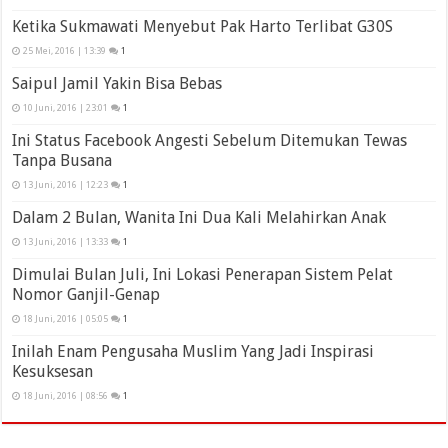
Ketika Sukmawati Menyebut Pak Harto Terlibat G30S
25 Mei, 2016 | 13:39
1
Saipul Jamil Yakin Bisa Bebas
10 Juni, 2016 | 23:01
1
Ini Status Facebook Angesti Sebelum Ditemukan Tewas
Tanpa Busana
13 Juni, 2016 | 12:23
1
Dalam 2 Bulan, Wanita Ini Dua Kali Melahirkan Anak
13 Juni, 2016 | 13:33
1
Dimulai Bulan Juli, Ini Lokasi Penerapan Sistem Pelat
Nomor Ganjil-Genap
18 Juni, 2016 | 05:05
1
Inilah Enam Pengusaha Muslim Yang Jadi Inspirasi
Kesuksesan
18 Juni, 2016 | 08:56
1