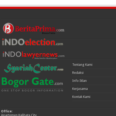
Tentang Kami
Redaksi
Info Iklan
Kerjasama
Kontak Kami
Office:
Apartemen Kalibata City