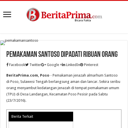
Pemakaman Santoso Dipadati Ribuan Orang
Facebook
Twitter
Google +
LinkedIn
Pinterest
BeritaPrima.com, Poso
- Pemakaman jenazah almarhum Santoso
di Poso, Sulawesi Tengah berlangsung aman dan lancar. Sekira seribu
orang menyambut kedatangan jenazah di tempat pemakaman umum
(TPU) di Desa Landangan, Kecamatan Poso Pesisir pada Sabtu
(23/7/2016).
Berita Terkait